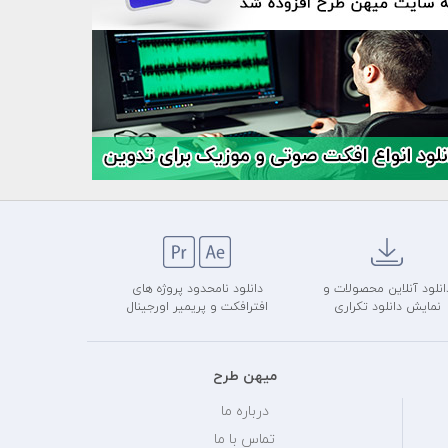
انلود آنلاین محصولات و
دانلود نامحدود پروژه های
نمایش دانلود تکراری
افترافکت و پریمیر اورجینال
میهن طرح
درباره ما
تماس با ما