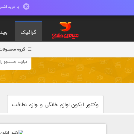
با خرید اشتراک ماهیانه تا 600 طرح لایه با
گرافیک
ویدی
گروه محصولات
وکتور ایکون لوازم خانگی و لوازم نظافت