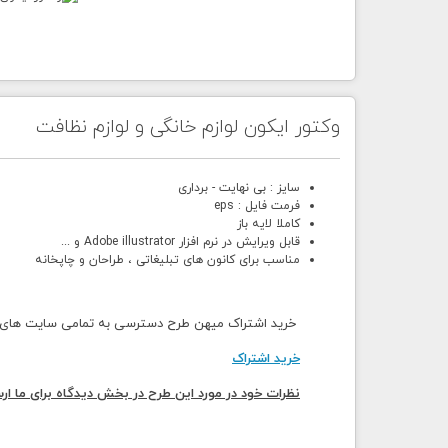
وکتور ایکون لوازم خانگی و لوازم نظافت
سایز : بی نهایت - برداری
فرمت فایل : eps
کاملا لایه باز
قابل ویرایش در نرم افزار Adobe illustrator و ...
مناسب برای کانون های تبلیغاتی ، طراحان و چاپخانه
خرید اشتراک میهن طرح دسترسی به تمامی سایت های می
خرید اشتراک
نظرات خود در مورد این طرح در بخش دیدگاه برای ما ارس