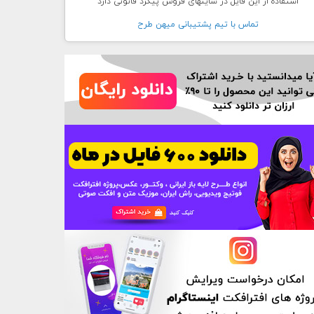
استفاده از این فایل در سایتهای فروش پیگرد قانونی دارد
تماس با تيم پشتيبانی ميهن طرح