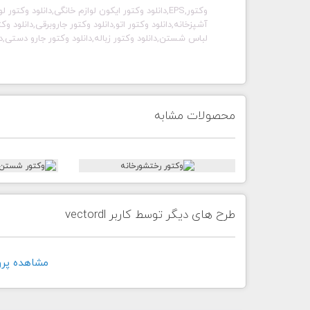
وکتور,EPS,دانلود وکتور ایکون لوازم خانگی,دانلود وک
آشپزخانه,دانلود وکتور اتو,دانلود وکتور جاروبرقی,دانلود 
لباس شستن,دانلود وکتور زباله,دانلود وکتور جارو دستی,دا
محصولات مشابه
طرح های دیگر توسط کاربر vectordl
مشاهده پروفايل 