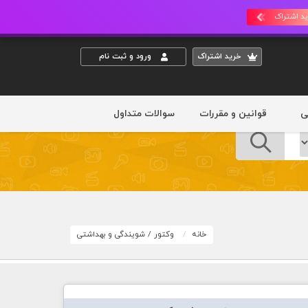
د اشتراک
خريد اشتراک
ورود و ثبت نام
ی
قوانین و مقررات
سوالات متداول
خانه
وکتور
/
شویندگی و بهداشتی