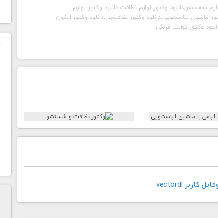
تور لوازم شستشو,دانلود وکتور لوازم نظافت,دانلود وکتور لوازم
وکتور ماشین لباسشویی,دانلود وکتور نظافتچی,دانلود وکتور ایکون
نلود وکتور توالت فرنگی
ک
ن
ح
ا
کاربر vectordl