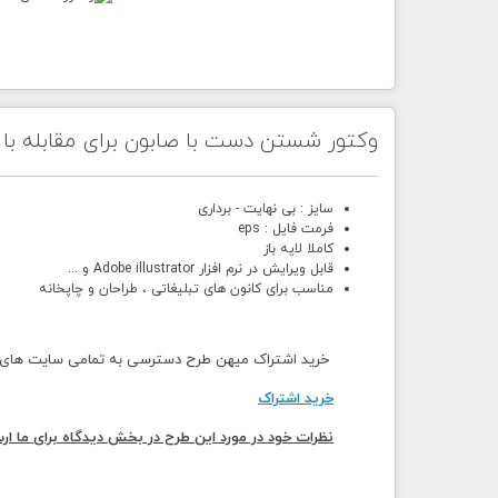
وکتور شستن دست با صابون برای مقابله با ک
سایز : بی نهایت - برداری
فرمت فایل : eps
کاملا لایه باز
قابل ویرایش در نرم افزار Adobe illustrator و ...
مناسب برای کانون های تبلیغاتی ، طراحان و چاپخانه
خرید اشتراک میهن طرح دسترسی به تمامی سایت های می
خرید اشتراک
نظرات خود در مورد این طرح در بخش دیدگاه برای ما ارس