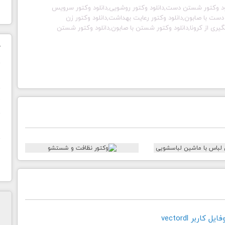
فت,دانلود وکتور شستن دست,دانلود وکتور روشویی,دانلود وکتور سرویس
ت با صابون,دانلود وکتور رعایت بهداشت,دانلود وکتور زن
یشگیری از کرونا,دانلود وکتور شستن با صابون,دانلود وکتور شستن
ک
ن
ح
ا
کاربر vectordl