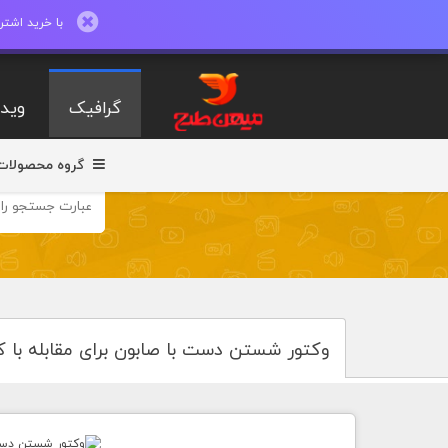
با خرید اشتراک ماهیانه تا 600 طرح لایه با
گرافیک
ویدی
گروه محصولات
وکتور شستن دست با صابون برای مقابله با کر