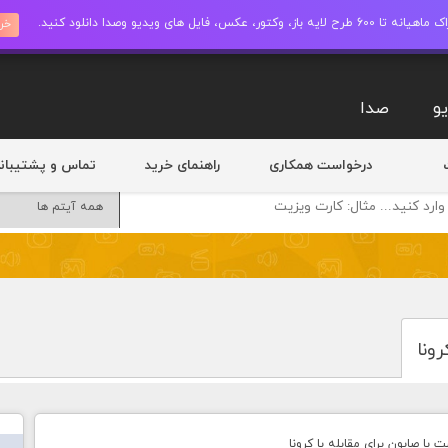
ز، وکتور، عکس، فایل های ویدیو وصدا دانلود کنید.
خری
و
صدا
درخواست همکاری
راهنمای خرید
تماس و پشتیبان
ونا