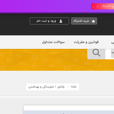
د اشتراک
خريد اشتراک
ورود و ثبت نام
ی
قوانین و مقررات
سوالات متداول
خانه
وکتور
/
شویندگی و بهداشتی