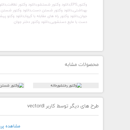
وکتور,EPS,دانلود وکتور شستشو,دانلود وکتور نظا
بهداشتی,دانلود وکتور شستن دست,دانلود وکتور شستن دس
جوان,دانلود وکتور راه های مقابله با کرونا,دانلود وکتو پ
دست با مایع دستشویی,دانلود وکتور دختر جوان
محصولات مشابه
طرح های دیگر توسط کاربر vectordl
مشاهده پروفايل 