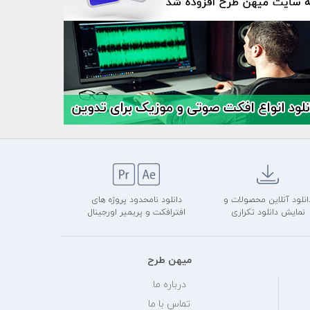
انلود آنلاین محصولات و
دانلود نامحدود پروژه های
نمایش دانلود تکراری
افترافکت و پریمیر اورجینال
میهن طرح
درباره ما
تماس با ما