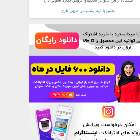
استفاده از این فایل در سایتهای فروش پیگرد قانونی دارد
تماس با تيم پشتيبانی ميهن طرح