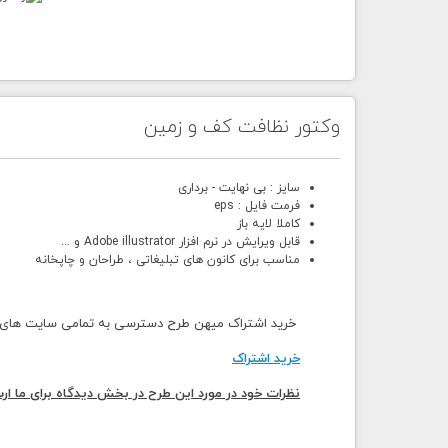
وکتور نظافت کف و زمین
سایز : بی نهایت - برداری
فرمت فایل : eps
کاملا لایه باز
قابل ویرایش در نرم افزار Adobe illustrator و ...
مناسب برای کانون های تبلیغاتی ، طراحان و چاپخانه
خرید اشتراک میهن طرح دسترسی به تمامی سایت های می
خرید اشتراک
نظرات خود در مورد این طرح در بخش دیدگاه برای ما ارس