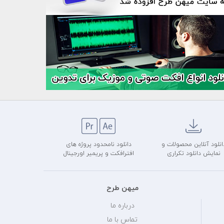
انلود آنلاین محصولات و
دانلود نامحدود پروژه های
نمایش دانلود تکراری
افترافکت و پریمیر اورجینال
میهن طرح
درباره ما
تماس با ما