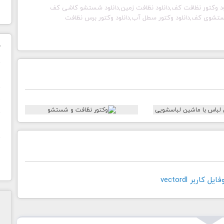
فت,دانلود وکتور نظافت کف,دانلود نظافت زمین,دانلود شستشو کاشی کف
شستشوی کف,دانلود وکتور سطل آب,دانلود وکتور برس نظافت
ک
ن
ح
ا
کاربر vectordl