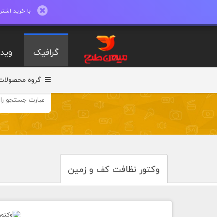
با خرید اشتراک ماهیانه تا 600 طرح لایه با
گرافیک
ویدی
گروه محصولات
وکتور نظافت کف و زمین