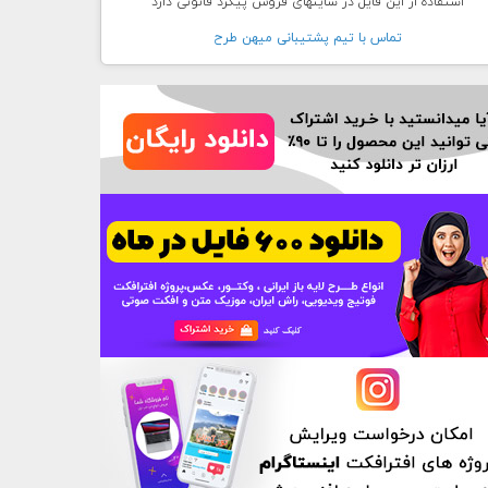
استفاده از این فایل در سایتهای فروش پیگرد قانونی دارد
تماس با تيم پشتيبانی ميهن طرح