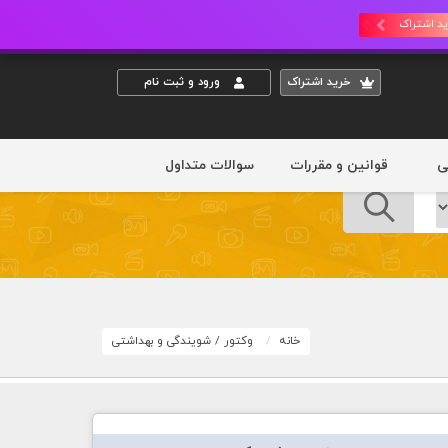
د اشتراک
خريد اشتراک
ورود و ثبت نام
ی
قوانین و مقررات
سوالات متداول
خانه
وکتور
/
شویندگی و بهداشتی