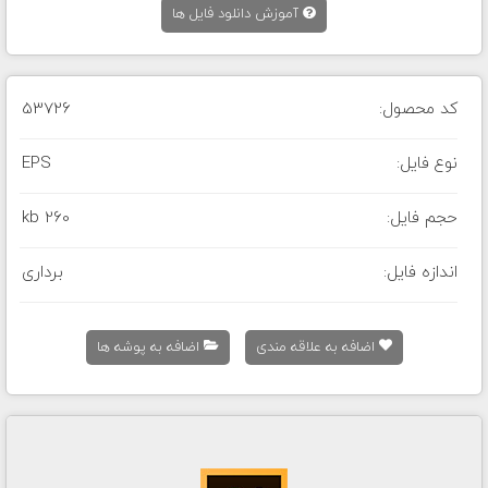
آموزش دانلود فایل ها
کد محصول:
53726
نوع فایل:
EPS
حجم فایل:
260 kb
اندازه فایل:
برداری
اضافه به علاقه مندی
اضافه به پوشه ها