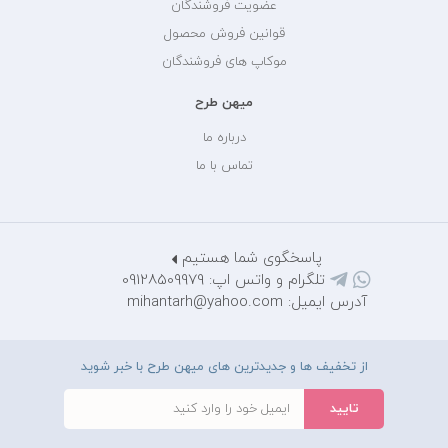
عضویت فروشندگان
قوانین فروش محصول
موکاپ های فروشندگان
میهن طرح
درباره ما
تماس با ما
پاسخگوی شما هستیم
تلگرام و واتس اپ: 09128509979
آدرس ایمیل: mihantarh@yahoo.com
از تخفیف ها و جدیدترین های میهن طرح با خبر شوید