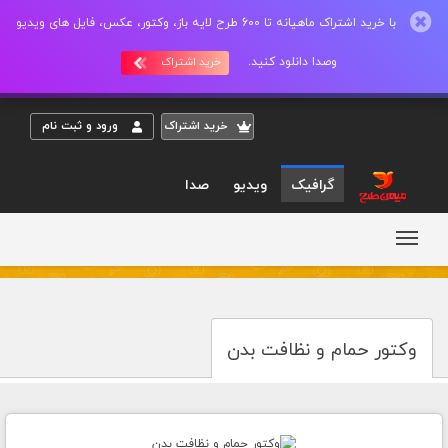
با خرید اشتراک ماهیانه تا 600 طرح لایه باز، وکتور، عکس، فایل های ویدیو
وصدا دانلود کنید.
خرید اشتراک
خريد اشتراک
ورود و ثبت نام
گرافیک
ویدیو
صدا
وکتور حمام و نظافت بدن