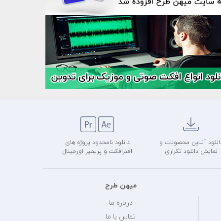
انلود آنلاین محصولات و
دانلود نامحدود پروژه های
نمایش دانلود تکراری
افترافکت و پریمیر اورجینال
میهن طرح
درباره ما
تماس با ما