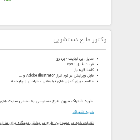
وکتور مایع دستشویی
سایز : بی نهایت - برداری
فرمت فایل : eps
کاملا لایه باز
قابل ویرایش در نرم افزار Adobe illustrator و ...
مناسب برای کانون های تبلیغاتی ، طراحان و چاپخانه
خرید اشتراک میهن طرح دسترسی به تمامی سایت های می
خرید اشتراک
نظرات خود در مورد این طرح در بخش دیدگاه برای ما ارس