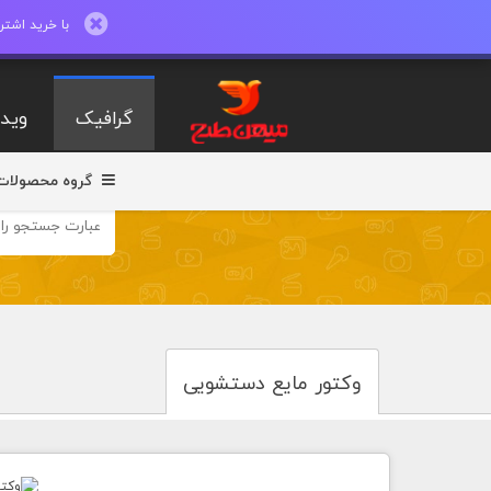
با خرید اشتراک ماهیانه تا 600 طرح لایه با
گرافیک
ویدی
گروه محصولات
وکتور مایع دستشویی