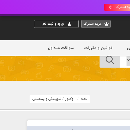
د اشتراک
خريد اشتراک
ورود و ثبت نام
ی
قوانین و مقررات
سوالات متداول
خانه
وکتور
/
شویندگی و بهداشتی