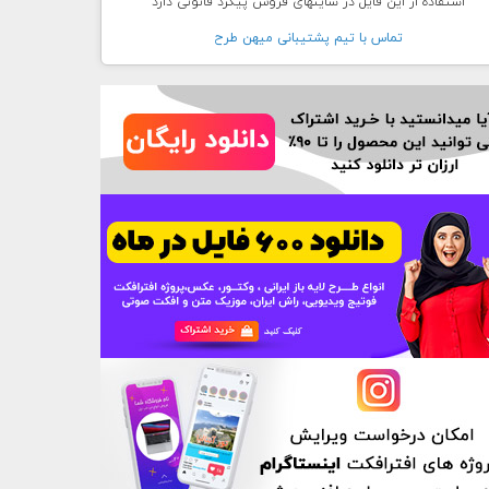
استفاده از این فایل در سایتهای فروش پیگرد قانونی دارد
تماس با تيم پشتيبانی ميهن طرح