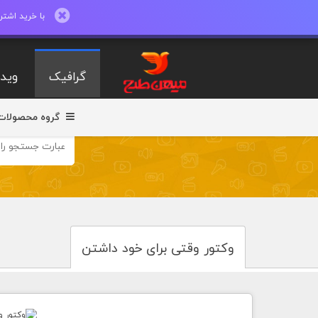
با خرید اشتراک ماهیانه تا 600 طرح لایه با
گرافیک
ویدی
گروه محصولات
وکتور وقتی برای خود داشتن