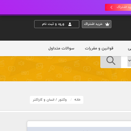
د اشتراک
خريد اشتراک
ورود و ثبت نام
ی
قوانین و مقررات
سوالات متداول
خانه
وکتور
/
انسان و کاراکتر