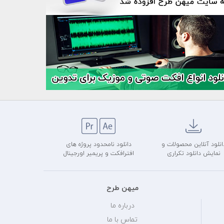
انلود آنلاین محصولات و
دانلود نامحدود پروژه های
نمایش دانلود تکراری
افترافکت و پریمیر اورجینال
میهن طرح
درباره ما
تماس با ما