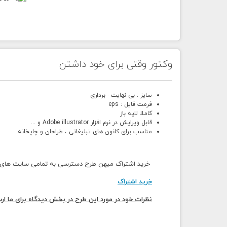
وکتور وقتی برای خود داشتن
سایز : بی نهایت - برداری
فرمت فایل : eps
کاملا لایه باز
قابل ویرایش در نرم افزار Adobe illustrator و ...
مناسب برای کانون های تبلیغاتی ، طراحان و چاپخانه
خرید اشتراک میهن طرح دسترسی به تمامی سایت های می
خرید اشتراک
نظرات خود در مورد این طرح در بخش دیدگاه برای ما ارس