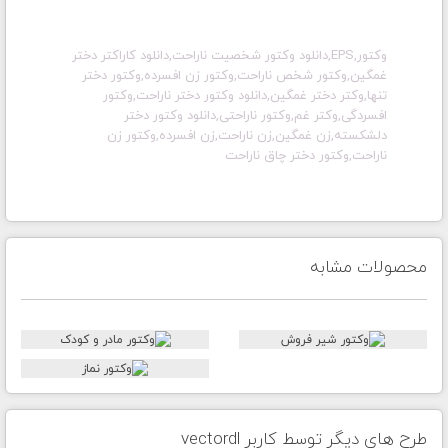
وکتور,EPS,دانلود وکتور شخصیت ناراحت,دانلود کاراکتر دختر
غمگین,وکتور شخص ناراحت,وکتور زن افسرده,وکتور دختر
تنها,وکتر دختر غمگین,دانلود وکتور دختر ناراحت,وکتور
افسردگی,وکتر غم,وکتور ناراحتی,دانلود وکتور دختر
دلشکسته,زن غمگین,زن ناراحت,زن افسرده,وکتور زن
ناراحت,وکتور دختر چاق ناراحت
محصولات مشابه
طرح های دیگر توسط کاربر vectordl