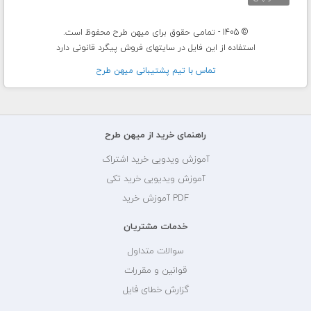
© 1405 - تمامی حقوق برای میهن طرح محفوظ است.
استفاده از این فایل در سایتهای فروش پیگرد قانونی دارد
تماس با تيم پشتيبانی ميهن طرح
راهنمای خرید از میهن طرح
آموزش ویدویی خرید اشتراک
آموزش ویدیویی خرید تکی
PDF آموزش خرید
خدمات مشتریان
سوالات متداول
قوانین و مقررات
گزارش خطای فایل