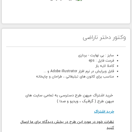
وکتور دختر ناراضی
سایز : بی نهایت - برداری
فرمت فایل : eps
کاملا لایه باز
قابل ویرایش در نرم افزار Adobe illustrator و ...
مناسب برای کانون های تبلیغاتی ، طراحان و چاپخانه
خرید اشتراک میهن طرح دسترسی به تمامی سایت های
میهن طرح ( گرافیک ، ویدیو و صدا )
خرید اشتراک
نظرات خود در مورد این طرح در بخش دیدگاه برای ما ارسال
کنید