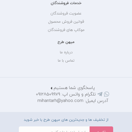
خدمات فروشندگان
عضویت فروشندگان
قوانین فروش محصول
موکاپ های فروشندگان
میهن طرح
درباره ما
تماس با ما
پاسخگوی شما هستیم
تلگرام و واتس اپ: 09128509979
آدرس ایمیل: mihantarh@yahoo.com
از تخفیف ها و جدیدترین های میهن طرح با خبر شوید