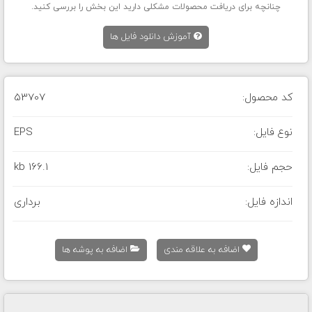
چنانچه برای دریافت محصولات مشکلی دارید این بخش را بررسی کنید.
آموزش دانلود فایل ها
کد محصول:
53707
نوع فایل:
EPS
حجم فایل:
166.1 kb
اندازه فایل:
برداری
اضافه به علاقه مندی
اضافه به پوشه ها