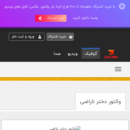
با خرید اشتراک ماهیانه تا 600 طرح لایه باز، وکتور، عکس، فایل های ویدیو
وصدا دانلود کنید.
خرید اشتراک
خريد اشتراک
ورود و ثبت نام
گرافیک
ویدیو
صدا
وکتور دختر ناراضی