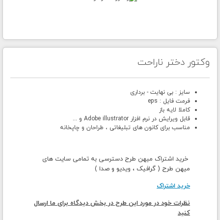
وکتور دختر ناراحت
سایز : بی نهایت - برداری
فرمت فایل : eps
کاملا لایه باز
قابل ویرایش در نرم افزار Adobe illustrator و ...
مناسب برای کانون های تبلیغاتی ، طراحان و چاپخانه
خرید اشتراک میهن طرح دسترسی به تمامی سایت های
میهن طرح ( گرافیک ، ویدیو و صدا )
خرید اشتراک
نظرات خود در مورد این طرح در بخش دیدگاه برای ما ارسال
کنید