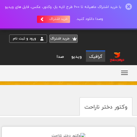
با خرید اشتراک ماهیانه تا 600 طرح لایه باز، وکتور، عکس، فایل های ویدیو
وصدا دانلود کنید.
خرید اشتراک
خريد اشتراک
ورود و ثبت نام
گرافیک
ویدیو
صدا
وکتور دختر ناراحت