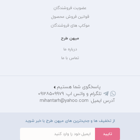
عضویت فروشندگان
قوانین فروش محصول
موکاپ های فروشندگان
میهن طرح
درباره ما
تماس با ما
پاسخگوی شما هستیم
تلگرام و واتس اپ: 09128509979
آدرس ایمیل: mihantarh@yahoo.com
از تخفیف ها و جدیدترین های میهن طرح با خبر شوید