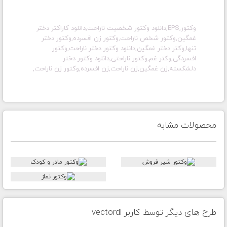
وکتور,EPS,دانلود وکتور شخصیت ناراحت,دانلود کاراکتر دختر
غمگین,وکتور شخص ناراحت,وکتور زن افسرده,وکتور دختر
تنها,وکتر دختر غمگین,دانلود وکتور دختر ناراحت,وکتور
افسردگی,وکتر غم,وکتور ناراحتی,دانلود وکتور دختر
دلشکسته,زن غمگین,زن ناراحت,زن افسرده,وکتور زن ناراحت,
محصولات مشابه
طرح های دیگر توسط کاربر vectordl