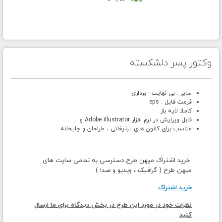
وکتور پسر دلشکسته
سایز : بی نهایت - برداری
فرمت فایل : eps
کاملا لایه باز
قابل ویرایش در نرم افزار Adobe illustrator و ...
مناسب برای کانون های تبلیغاتی ، طراحان و چاپخانه
خرید اشتراک میهن طرح دسترسی به تمامی سایت های
میهن طرح ( گرافیک ، ویدیو و صدا )
خرید اشتراک
نظرات خود در مورد این طرح در بخش دیدگاه برای ما ارسال
کنید