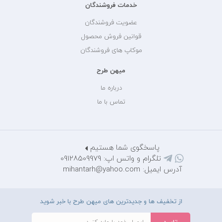
خدمات فروشندگان
عضویت فروشندگان
قوانین فروش محصول
موکاپ های فروشندگان
میهن طرح
درباره ما
تماس با ما
پاسخگوی شما هستیم
تلگرام و واتس اپ: 09128509979
آدرس ایمیل: mihantarh@yahoo.com
از تخفیف ها و جدیدترین های میهن طرح با خبر شوید