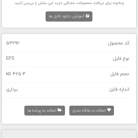
چنانچه برای دریافت محصولات مشکلی دارید این بخش را بررسی کنید.
آموزش دانلود فایل ها
کد محصول:
53692
نوع فایل:
EPS
حجم فایل:
425.4 kb
اندازه فایل:
برداری
اضافه به علاقه مندی
اضافه به پوشه ها