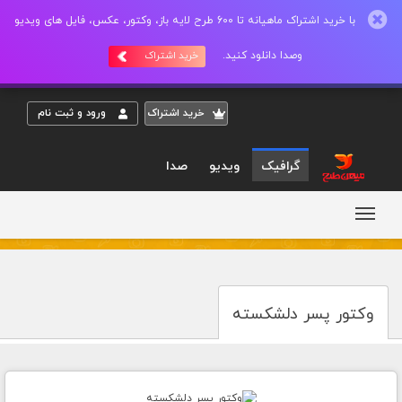
با خرید اشتراک ماهیانه تا 600 طرح لایه باز، وکتور، عکس، فایل های ویدیو
وصدا دانلود کنید.
خرید اشتراک
خريد اشتراک
ورود و ثبت نام
گرافیک
ویدیو
صدا
وکتور پسر دلشکسته