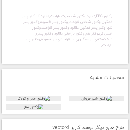
وکتور,EPS,دانلود وکتور شخصیت ناراحت,دانلود کاراکتر پسر
غمگین,وکتور شخص ناراحت,وکتور پسر افسرده,وکتور پسر
تنها,وکتر پسر غمگین,دانلود وکتور پسر ناراحت,وکتور
افسردگی,وکتر غم,وکتور ناراحتی,دانلود وکتور پسرر
دلشکسته,پسر غمگین,پسر ناراحت,پسر افسرده,وکتور پسر
ناراحت,
محصولات مشابه
طرح های دیگر توسط کاربر vectordl