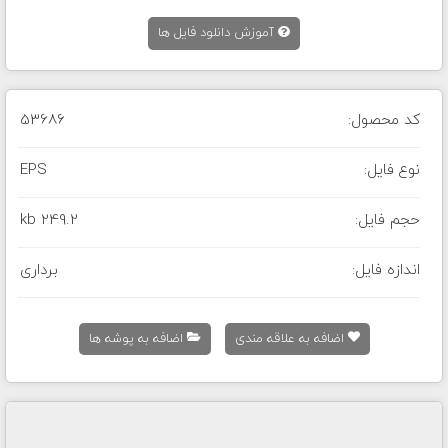
آموزش دانلود فایل ها
کد محصول:
53686
نوع فایل:
EPS
حجم فایل:
249.2 kb
اندازه فایل:
برداری
اضافه به علاقه مندی
اضافه به پوشه ها