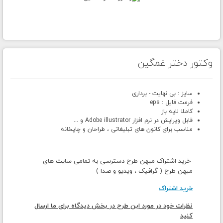
وکتور دختر غمگین
سایز : بی نهایت - برداری
فرمت فایل : eps
کاملا لایه باز
قابل ویرایش در نرم افزار Adobe illustrator و ...
مناسب برای کانون های تبلیغاتی ، طراحان و چاپخانه
خرید اشتراک میهن طرح دسترسی به تمامی سایت های
میهن طرح ( گرافیک ، ویدیو و صدا )
خرید اشتراک
نظرات خود در مورد این طرح در بخش دیدگاه برای ما ارسال
کنید