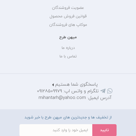
عضویت فروشندگان
قوانین فروش محصول
موکاپ های فروشندگان
میهن طرح
درباره ما
تماس با ما
پاسخگوی شما هستیم
تلگرام و واتس اپ: 09128509979
آدرس ایمیل: mihantarh@yahoo.com
از تخفیف ها و جدیدترین های میهن طرح با خبر شوید