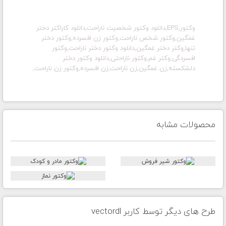
وکتور,EPS,دانلود وکتور شخصیت ناراحت,دانلود کاراکتر دختر
غمگین,وکتور شخص ناراحت,وکتور زن افسرده,وکتور دختر
تنها,وکتر دختر غمگین,دانلود وکتور دختر ناراحت,وکتور
افسردگی,وکتر غم,وکتور ناراحتی,دانلود وکتور دختر
دلشکسته,زن غمگین,زن ناراحت,زن افسرده,وکتور زن ناراحت,
محصولات مشابه
طرح های دیگر توسط کاربر vectordl