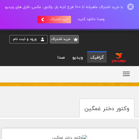
با خرید اشتراک ماهیانه تا 600 طرح لایه باز، وکتور، عکس، فایل های ویدیو
وصدا دانلود کنید.
خرید اشتراک
خريد اشتراک
ورود و ثبت نام
گرافیک
ویدیو
صدا
وکتور دختر غمگین