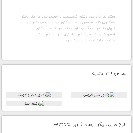
وکتور,EPS,دانلود وکتور شخصیت ناراحت,دانلود کاراکتر دختر
غمگین,وکتور شخص ناراحت,وکتور مرد افسرده,وکتور زن
تنها,وکتر فرد غمگین,دانلود وکتور مرد ناراحت,وکتور
افسردگی,وکتر غم,وکتور ناراحتی,دانلود وکتور دختر
دلشکسته,دختر ناراضی,مرد چاق,
محصولات مشابه
طرح های دیگر توسط کاربر vectordl