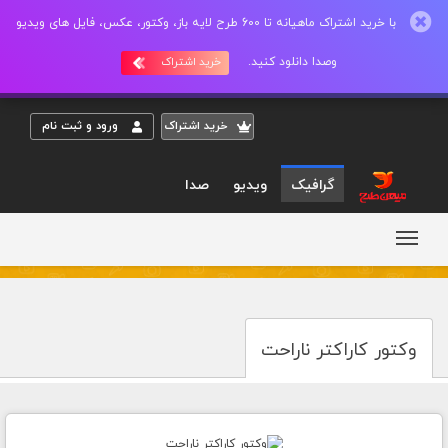
با خرید اشتراک ماهیانه تا 600 طرح لایه باز، وکتور، عکس، فایل های ویدیو
وصدا دانلود کنید.
خرید اشتراک
خريد اشتراک
ورود و ثبت نام
گرافیک
ویدیو
صدا
وکتور کاراکتر ناراحت