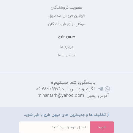
عضویت فروشندگان
قوانین فروش محصول
موکاپ های فروشندگان
میهن طرح
درباره ما
تماس با ما
پاسخگوی شما هستیم
تلگرام و واتس اپ: 09128509979
آدرس ایمیل: mihantarh@yahoo.com
از تخفیف ها و جدیدترین های میهن طرح با خبر شوید