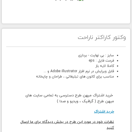
وکتور کاراکتر ناراحت
سایز : بی نهایت - برداری
فرمت فایل : eps
کاملا لایه باز
قابل ویرایش در نرم افزار Adobe illustrator و ...
مناسب برای کانون های تبلیغاتی ، طراحان و چاپخانه
خرید اشتراک میهن طرح دسترسی به تمامی سایت های
میهن طرح ( گرافیک ، ویدیو و صدا )
خرید اشتراک
نظرات خود در مورد این طرح در بخش دیدگاه برای ما ارسال
کنید