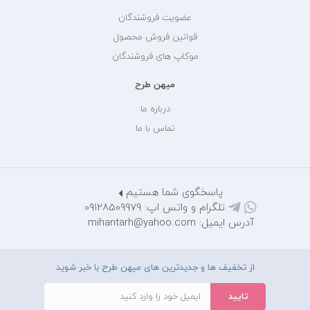
عضویت فروشندگان
قوانین فروش محصول
موکاپ های فروشندگان
میهن طرح
درباره ما
تماس با ما
پاسخگوی شما هستیم
تلگرام و واتس اپ: 09128509979
آدرس ایمیل: mihantarh@yahoo.com
از تخفیف ها و جدیدترین های میهن طرح با خبر شوید