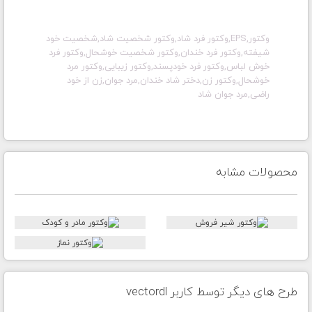
وکتور,EPS,وکتور فرد شاد,وکتور شخصیت شاد,شخصیت خود
شیفته,وکتور فرد خندان,وکتور شخصیت خوشحال,وکتور فرد
خوش لباس,وکتور فرد خودپسند,وکتور زیبایی,وکتور مرد
خوشحال,وکتور زن,دختر شاد خندان,مرد جوان,زن از خود
راضی,مرد جوان شاد
محصولات مشابه
طرح های دیگر توسط کاربر vectordl