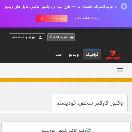
با خرید اشتراک ماهیانه تا 600 طرح لایه باز، وکتور، عکس، فایل های ویدیو
وصدا دانلود کنید.
خرید اشتراک
خريد اشتراک
ورود و ثبت نام
گرافیک
ویدیو
صدا
وکتور کارکتر شخص خودپسند