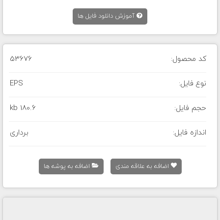
آموزش دانلود فایل ها
کد محصول:
53676
نوع فایل:
EPS
حجم فایل:
180.6 kb
اندازه فایل:
برداری
اضافه به علاقه مندی
اضافه به پوشه ها