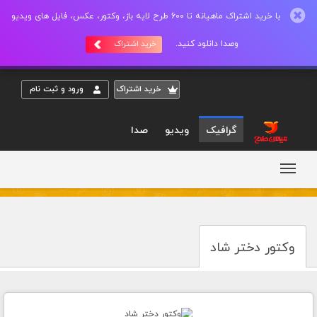
با خرید اشتراک ماهیانه تا 600 طرح لایه باز، وکتور، عکس، فایل های ویدیو
وصدا دانلود کنید.
خرید اشتراک
خريد اشتراک
ورود و ثبت نام
گرافیک
ویدیو
صدا
وکتور دختر شاد