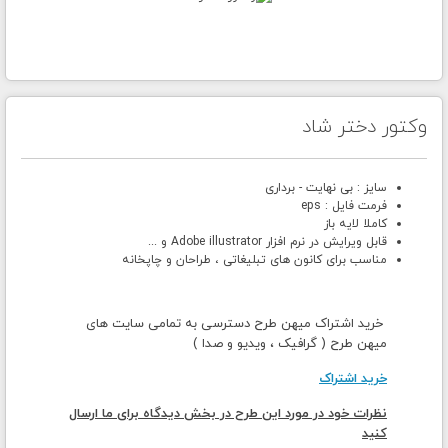
وکتور دختر شاد
سایز : بی نهایت - برداری
فرمت فایل : eps
کاملا لایه باز
قابل ویرایش در نرم افزار Adobe illustrator و ...
مناسب برای کانون های تبلیغاتی ، طراحان و چاپخانه
خرید اشتراک میهن طرح دسترسی به تمامی سایت های
میهن طرح ( گرافیک ، ویدیو و صدا )
خرید اشتراک
نظرات خود در مورد این طرح در بخش دیدگاه برای ما ارسال
کنید