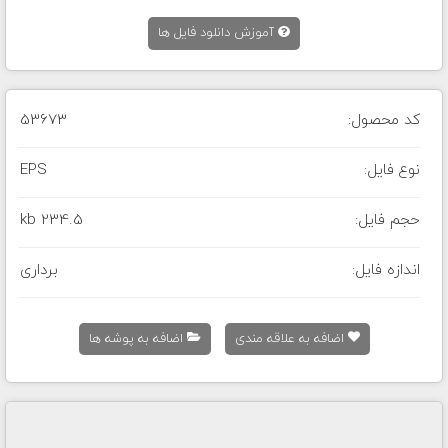
آموزش دانلود فایل ها
کد محصول:
53673
نوع فایل:
EPS
حجم فایل:
234.5 kb
اندازه فایل:
برداری
اضافه به علاقه مندی
اضافه به پوشه ها