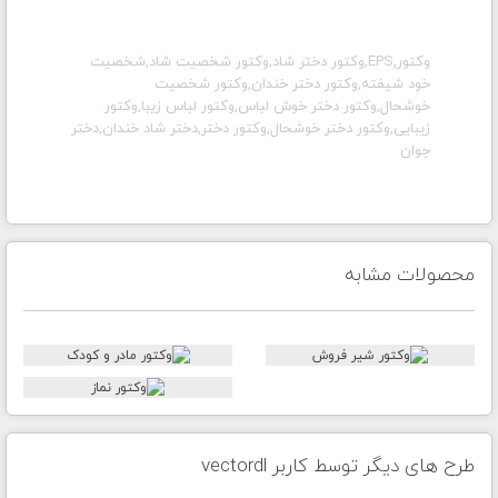
وکتور,EPS,وکتور دختر شاد,وکتور شخصیت شاد,شخصیت
خود شیفته,وکتور دختر خندان,وکتور شخصیت
خوشحال,وکتور دختر خوش لباس,وکتور لباس زیبا,وکتور
زیبایی,وکتور دختر خوشحال,وکتور دختر,دختر شاد خندان,دختر
جوان
محصولات مشابه
طرح های دیگر توسط کاربر vectordl