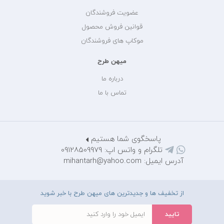
عضویت فروشندگان
قوانین فروش محصول
موکاپ های فروشندگان
میهن طرح
درباره ما
تماس با ما
پاسخگوی شما هستیم
تلگرام و واتس اپ: 09128509979
آدرس ایمیل: mihantarh@yahoo.com
از تخفیف ها و جدیدترین های میهن طرح با خبر شوید