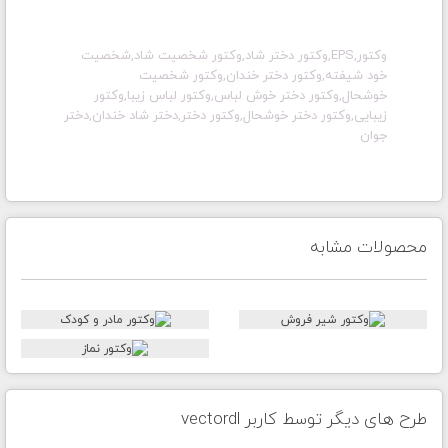
وکتور,EPS,وکتور دختر شاد,وکتور شخصیت شاد,شخصیت
خود شیفته,وکتور دختر خندان,وکتور شخصیت
خوشحال,وکتور دختر خوش لباس,وکتور لباس زیبا,وکتور
زیبایی,وکتور دختر خوشحال,وکتور دختر,دختر شاد خندان,دختر
جوان
محصولات مشابه
طرح های دیگر توسط کاربر vectordl