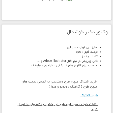
وکتور دختر خوشحال
سایز : بی نهایت - برداری
فرمت فایل : eps
کاملا لایه باز
قابل ویرایش در نرم افزار Adobe illustrator و ...
مناسب برای کانون های تبلیغاتی ، طراحان و چاپخانه
خرید اشتراک میهن طرح دسترسی به تمامی سایت های
میهن طرح ( گرافیک ، ویدیو و صدا )
خرید اشتراک
نظرات خود در مورد این طرح در بخش دیدگاه برای ما ارسال
کنید