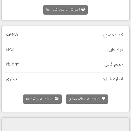
آموزش دانلود فایل ها
کد محصول:
53671
نوع فایل:
EPS
حجم فایل:
496 kb
اندازه فایل:
برداری
اضافه به علاقه مندی
اضافه به پوشه ها