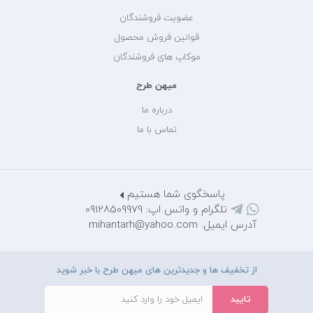
عضویت فروشندگان
قوانین فروش محصول
موکاپ های فروشندگان
میهن طرح
درباره ما
تماس با ما
پاسخگوی شما هستیم
تلگرام و واتس اپ: 09128509979
آدرس ایمیل: mihantarh@yahoo.com
از تخفیف ها و جدیدترین های میهن طرح با خبر شوید