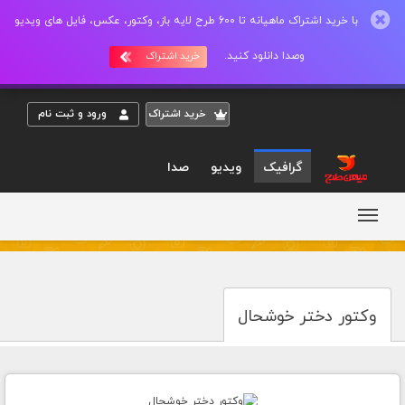
با خرید اشتراک ماهیانه تا 600 طرح لایه باز، وکتور، عکس، فایل های ویدیو
وصدا دانلود کنید.
خرید اشتراک
خريد اشتراک
ورود و ثبت نام
گرافیک
ویدیو
صدا
وکتور دختر خوشحال