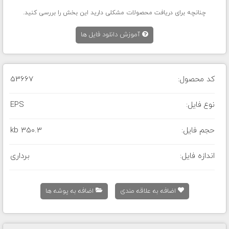
چنانچه برای دریافت محصولات مشکلی دارید این بخش را بررسی کنید.
آموزش دانلود فایل ها
کد محصول:
53667
نوع فایل:
EPS
حجم فایل:
350.3 kb
اندازه فایل:
برداری
اضافه به علاقه مندی
اضافه به پوشه ها