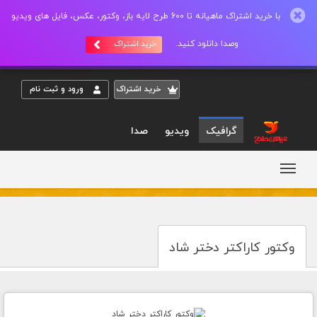
با خرید اشتراک ماهیانه تا 600 طرح لایه باز، وکتور، عکس، فایل های ویدیو
وصدا دانلود کنید.
خرید اشتراک
خريد اشتراک
ورود و ثبت نام
گرافیک
ویدیو
صدا
وکتور کاراکتر دختر شاد