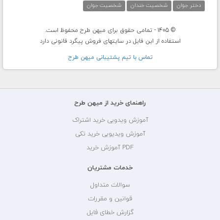
دختر جوان
شخصیت خندان
شخصیت جوان
© 1405 - تمامی حقوق برای میهن طرح محفوظ است.
استفاده از این فایل در سایتهای فروش پیگرد قانونی دارد
تماس با تيم پشتيبانی ميهن طرح
راهنمای خرید از میهن طرح
آموزش ویدویی خرید اشتراک
آموزش ویدیویی خرید تکی
PDF آموزش خرید
خدمات مشتریان
سوالات متداول
قوانین و مقررات
گزارش خطای فایل