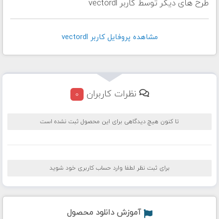
طرح های دیگر توسط کاربر vectordl
مشاهده پروفايل کاربر vectordl
نظرات کاربران
0
تا کنون هیچ دیدگاهی برای این محصول ثبت نشده است
برای ثبت نظر لطفا وارد حساب کاربری خود شوید
آموزش دانلود محصول