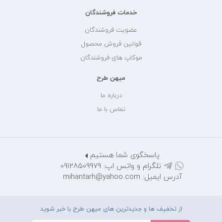
خدمات فروشندگان
عضویت فروشندگان
قوانین فروش محصول
موکاپ های فروشندگان
میهن طرح
درباره ما
تماس با ما
پاسخگوی شما هستیم
تلگرام و واتس اپ: 09128509979
آدرس ایمیل: mihantarh@yahoo.com
از تخفیف ها و جدیدترین های میهن طرح با خبر شوید