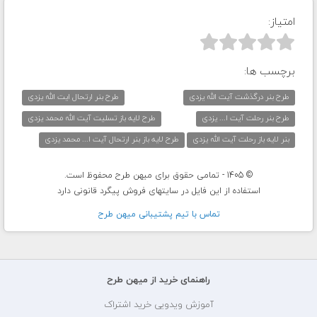
امتیاز:



برچسب ها:
طرح بنر درگذشت آیت الله یزدی
طرح بنر ارتحال ایت الله یزدی
طرح بنر رحلت آیت ا... یزدی
طرح لایه باز تسلیت آیت الله محمد یزدی
بنر لایه باز رحلت آیت الله یزدی
طرح لایه باز بنر ارتحال آیت ا... محمد یزدی
© 1405 - تمامی حقوق برای میهن طرح محفوظ است.
استفاده از این فایل در سایتهای فروش پیگرد قانونی دارد
تماس با تيم پشتيبانی ميهن طرح
راهنمای خرید از میهن طرح
آموزش ویدویی خرید اشتراک