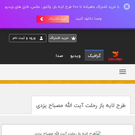
با خرید اشتراک ماهیانه تا 600 طرح لایه باز، وکتور، عکس، فایل های ویدیو
وصدا دانلود کنید.
خرید اشتراک
خريد اشتراک
ورود و ثبت نام
گرافیک
ویدیو
صدا
طرح لایه باز رحلت آیت الله مصباح یزدی