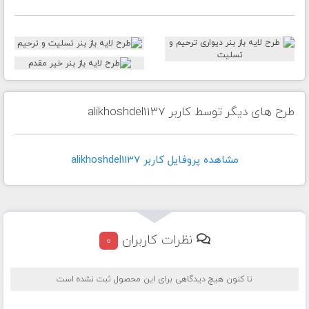
طرح های دیگر توسط کاربر alikhoshdel1137
مشاهده پروفايل کاربر alikhoshdel1137
نظرات کاربران
0
تا کنون هیچ دیدگاهی برای این محصول ثبت نشده است