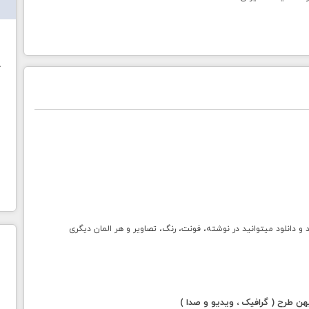
ش
خ
انلود میتوانید در نوشته، فونت، رنگ، تصاویر و هر المان دیگری
 طرح ( گرافیک ، ویدیو و صدا )