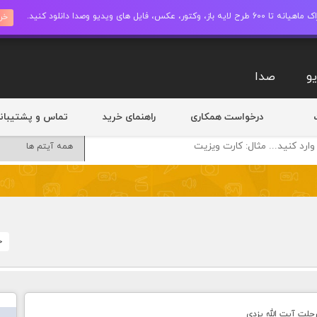
ز، وکتور، عکس، فایل های ویدیو وصدا دانلود کنید.
خری
و
صدا
درخواست همکاری
راهنمای خرید
تماس و پشتیبان
خ