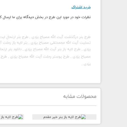
خرید اشتراک
نظرات خود در مورد این طرح در بخش
دیدگاه
برای ما ارسال ک
طرح بنر درگذشت آیت الله مصباح یزدی , طرح بنر ارتحال ایت ا
تسلیت آیت الله محمدتقی مصباح یزدی , بنر لایه باز رحلت آیت
یزدی , طرح لایه باز بنر
آیت الله مصباح یزدی , دانلود بنر ارت
مصباح یزدی , طرح پوستر رحلت آیت الله مصباح یزدی , طرح پو
یزدی ,
محصولات مشابه