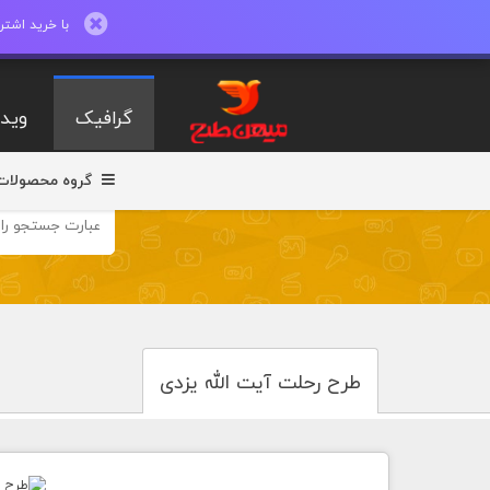
با خرید اشتراک ماهیانه تا 600 طرح لایه با
گرافیک
ویدی
گروه محصولات
طرح رحلت آیت الله یزدی