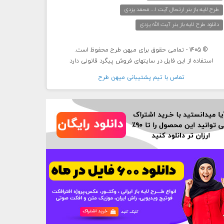
طرح لایه باز بنر ارتحال آیت ا... محمد یزدی
دانلود طرح لایه باز بنر آیت الله یزدی
© 1405 - تمامی حقوق برای میهن طرح محفوظ است.
استفاده از این فایل در سایتهای فروش پیگرد قانونی دارد
تماس با تيم پشتيبانی ميهن طرح