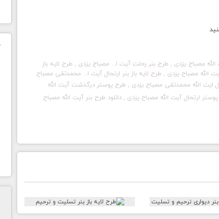
نید
ک
لله مصباح یزدی , طرح بنر رحلت آیت ا... مصباح یزدی , طرح لایه باز
ن
 الله مصباح یزدی , طرح لایه باز بنر ارتحال آیت ا... محمدتقی مصباح
حال ایت الله محمدتقی مصباح یزدی
, طرح پوستر درگذشت آیت الله
ح
ستر ارتحال آیت الله مصباح یزدی , دانلود طرح بنر آیت الله مصباح
ا