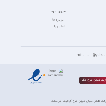
میهن طرح
درباره ما
تماس با ما
رات ميهن طرح مگ
کت دانش بنیان میهن طرح گرافیک می‌باشد.