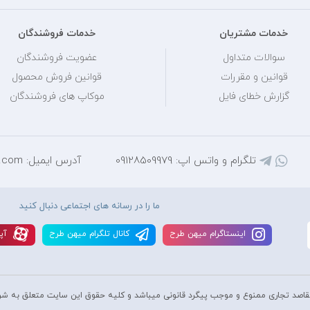
خدمات مشتریان
خدمات فروشندگان
سوالات متداول
عضویت فروشندگان
قوانین و مقررات
قوانین فروش محصول
گزارش خطای فایل
موکاپ های فروشندگان
تلگرام و واتس اپ: 09128509979
آدرس ایمیل: mihantarh@yahoo.com
ما را در رسانه های اجتماعی دنبال کنید
اينستاگرام ميهن طرح
کانال تلگرام ميهن طرح
آپا
قاصد تجاری ممنوع و موجب پیگرد قانونی میباشد و کليه حقوق اين سايت متعلق به شر