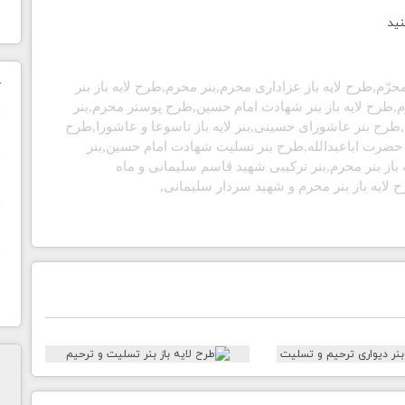
نید
رّم,طرح لایه باز عزاداری محرم,بنر محرم,طرح لایه باز بنر
ک
م
,طرح لایه باز بنر شهادت امام حسین,طرح پوستر محرم,بنر
ح بنر عاشورای حسینی,بنر لایه باز تاسوعا و عاشورا,طرح
ن
حضرت اباعبدالله,طرح بنر تسلیت شهادت امام حسین,بنر
 باز بنر محرم,بنر ترکیبی شهید قاسم سلیمانی و ماه
ح
لایه باز بنر محرم و شهید سردار سلیمانی
,
ا