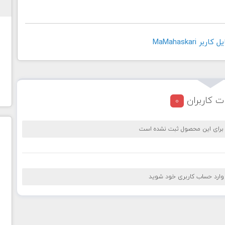
 MaMahaskari
ت کاربران
0
 برای این محصول ثبت نشده است
 وارد حساب کاربری خود شوید