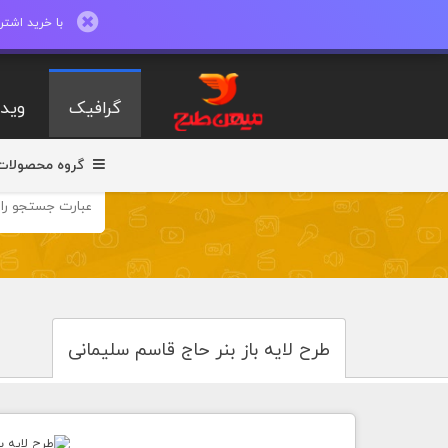
با خرید اشتراک ماهیانه تا 600 طرح لایه با
گرافیک
ویدی
گروه محصولات
طرح لایه باز بنر حاج قاسم سلیمانی