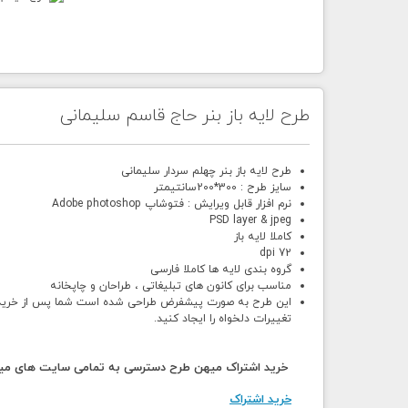
طرح لایه باز بنر حاج قاسم سلیمانی
طرح لایه باز بنر چهلم سردار سلیمانی
سایز طرح : 300*200سانتیمتر
نرم افزار قابل ویرایش : فتوشاپ Adobe photoshop
PSD layer & jpeg
کاملا لایه باز
72 dpi
گروه بندی لایه ها کاملا فارسی
مناسب برای کانون های تبلیغاتی ، طراحان و چاپخانه
این طرح به صورت پیشفرض طراحی شده است شما پس از خرید و د
تغییرات دلخواه را ایجاد کنید.
خرید اشتراک میهن طرح دسترسی به تمامی سایت های میهن
خرید اشتراک