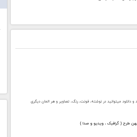
ش
خ
انلود میتوانید در نوشته، فونت، رنگ، تصاویر و هر المان دیگری
 طرح ( گرافیک ، ویدیو و صدا )