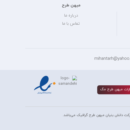
میهن طرح
درباره ما
تماس با ما
رات ميهن طرح مگ
کت دانش بنیان میهن طرح گرافیک می‌باشد.