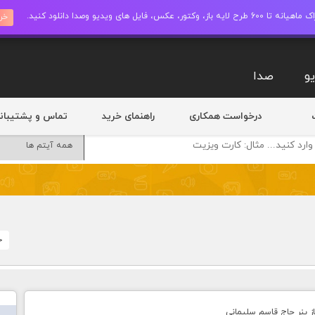
ز، وکتور، عکس، فایل های ویدیو وصدا دانلود کنید.
خری
و
صدا
درخواست همکاری
راهنمای خرید
تماس و پشتیبان
خ