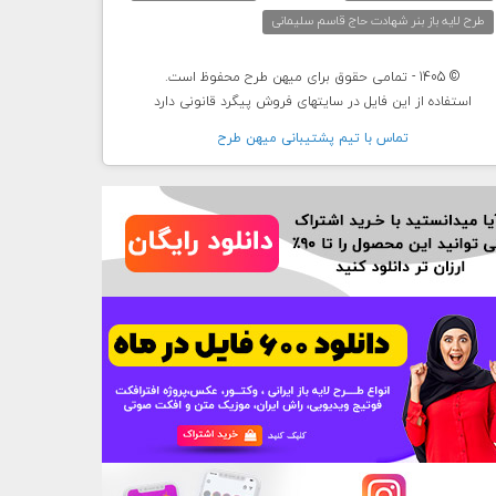
طرح لایه باز بنر شهادت حاج قاسم سلیمانی
© 1405 - تمامی حقوق برای میهن طرح محفوظ است.
استفاده از این فایل در سایتهای فروش پیگرد قانونی دارد
تماس با تيم پشتيبانی ميهن طرح