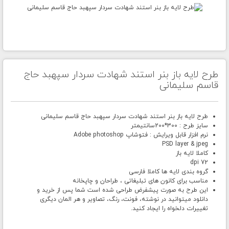
طرح لایه باز بنر استند شهادت سردار سپهبد حاج
قاسم سلیمانی
طرح لایه باز بنر استند شهادت سردار سپهبد حاج قاسم سلیمانی
سایز طرح : 300*200سانتیمتر
نرم افزار قابل ویرایش : فتوشاپ Adobe photoshop
PSD layer & jpeg
کاملا لایه باز
72 dpi
گروه بندی لایه ها کاملا فارسی
مناسب برای کانون های تبلیغاتی ، طراحان و چاپخانه
این طرح به صورت پیشفرض طراحی شده است شما پس از خرید و
دانلود میتوانید در نوشته، فونت، رنگ، تصاویر و هر المان دیگری
تغییرات دلخواه را ایجاد کنید.