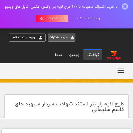
با خرید اشتراک ماهیانه تا 600 طرح لایه باز، وکتور، عکس، فایل های ویدیو
وصدا دانلود کنید.
خرید اشتراک
خريد اشتراک
ورود و ثبت نام
گرافیک
ویدیو
صدا
طرح لایه باز بنر استند شهادت سردار سپهبد حاج
قاسم سلیمانی