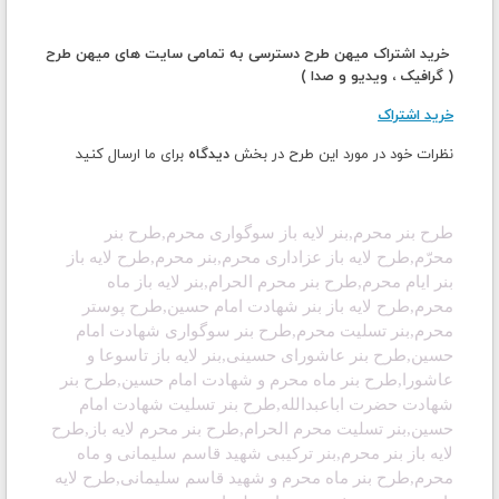
خرید اشتراک میهن طرح دسترسی به تمامی سایت های میهن طرح
( گرافیک ، ویدیو و صدا )
خرید اشتراک
نظرات خود در مورد این طرح در بخش
دیدگاه
برای ما ارسال کنید
طرح بنر محرم,بنر لایه باز سوگواری محرم,طرح بنر
محرّم,طرح لایه باز عزاداری محرم,بنر محرم,طرح لایه باز
بنر ایام محرم,طرح بنر محرم الحرام,بنر لایه باز ماه
محرم
,طرح لایه باز بنر شهادت امام حسین,طرح پوستر
محرم,بنر تسلیت محرم,طرح بنر سوگواری شهادت امام
حسین,طرح بنر عاشورای حسینی,بنر لایه باز تاسوعا و
عاشورا,طرح بنر ماه محرم و شهادت امام حسین,طرح بنر
شهادت حضرت اباعبدالله,طرح بنر تسلیت شهادت امام
حسین,بنر تسلیت محرم الحرام,طرح بنر محرم لایه باز,طرح
لایه باز بنر محرم,بنر ترکیبی شهید قاسم سلیمانی و ماه
محرم,طرح بنر ماه محرم و شهید قاسم سلیمانی,طرح لایه