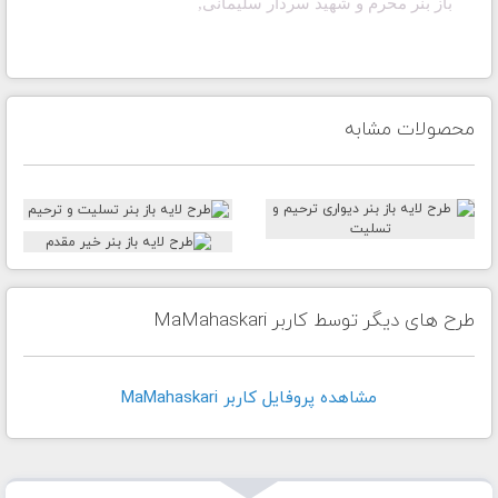
باز بنر محرم و شهید سردار سلیمانی
,
محصولات مشابه
طرح های دیگر توسط کاربر MaMahaskari
مشاهده پروفايل کاربر MaMahaskari