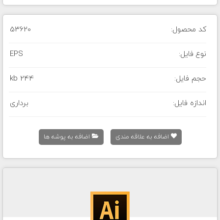
کد محصول:
53620
نوع فایل:
EPS
حجم فایل:
244 kb
اندازه فایل:
برداری
اضافه به علاقه مندی
اضافه به پوشه ها