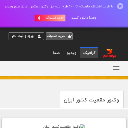
با خرید اشتراک ماهیانه تا 600 طرح لایه باز، وکتور، عکس، فایل های ویدیو
وصدا دانلود کنید.
خرید اشتراک
خريد اشتراک
ورود و ثبت نام
گرافیک
ویدیو
صدا
وکتور مقعیت کشور ایران