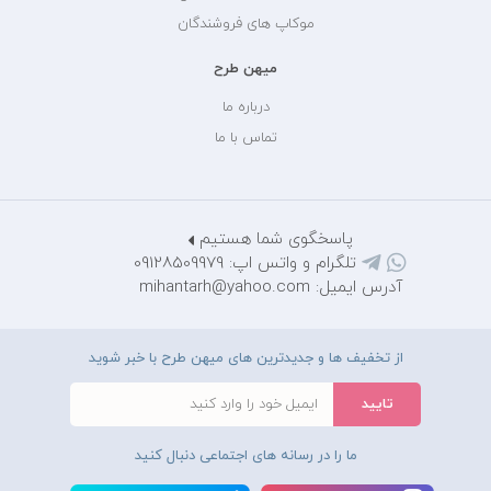
موکاپ های فروشندگان
میهن طرح
درباره ما
تماس با ما
پاسخگوی شما هستیم
تلگرام و واتس اپ: 09128509979
آدرس ایمیل: mihantarh@yahoo.com
از تخفیف ها و جدیدترین های میهن طرح با خبر شوید
ما را در رسانه های اجتماعی دنبال کنید