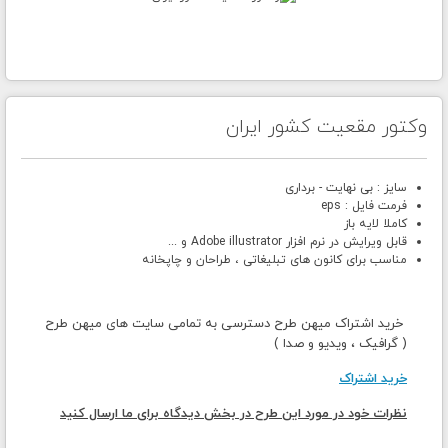
وکتور مقعیت کشور ایران
سایز : بی نهایت - برداری
فرمت فایل : eps
کاملا لایه باز
قابل ویرایش در نرم افزار Adobe illustrator و ...
مناسب برای کانون های تبلیغاتی ، طراحان و چاپخانه
خرید اشتراک میهن طرح دسترسی به تمامی سایت های میهن طرح
( گرافیک ، ویدیو و صدا )
خرید اشتراک
نظرات خود در مورد این طرح در بخش دیدگاه برای ما ارسال کنید