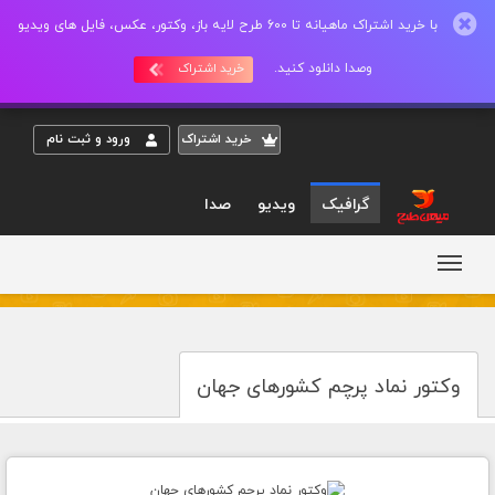
با خرید اشتراک ماهیانه تا 600 طرح لایه باز، وکتور، عکس، فایل های ویدیو
وصدا دانلود کنید.
خرید اشتراک
خريد اشتراک
ورود و ثبت نام
گرافیک
ویدیو
صدا
وکتور نماد پرچم کشورهای جهان