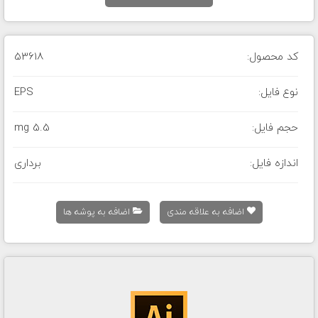
کد محصول:
53618
نوع فایل:
EPS
حجم فایل:
5.5 mg
اندازه فایل:
برداری
اضافه به علاقه مندی
اضافه به پوشه ها