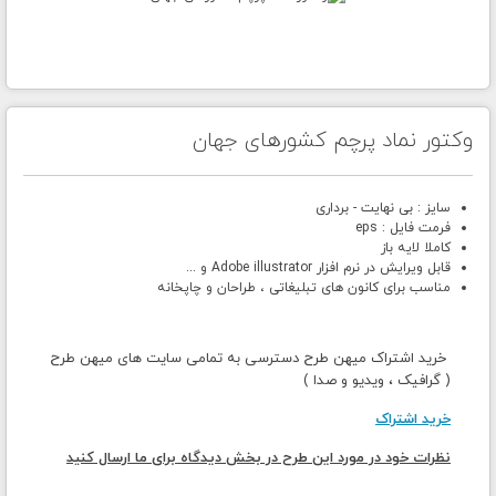
وکتور نماد پرچم کشورهای جهان
سایز : بی نهایت - برداری
فرمت فایل : eps
کاملا لایه باز
قابل ویرایش در نرم افزار Adobe illustrator و ...
مناسب برای کانون های تبلیغاتی ، طراحان و چاپخانه
خرید اشتراک میهن طرح دسترسی به تمامی سایت های میهن طرح
( گرافیک ، ویدیو و صدا )
خرید اشتراک
نظرات خود در مورد این طرح در بخش دیدگاه برای ما ارسال کنید