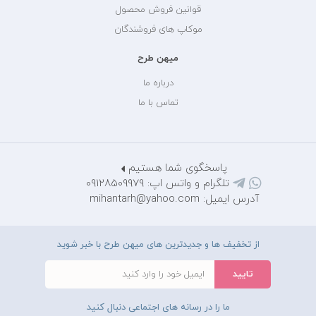
قوانین فروش محصول
موکاپ های فروشندگان
میهن طرح
درباره ما
تماس با ما
پاسخگوی شما هستیم
تلگرام و واتس اپ: 09128509979
آدرس ایمیل: mihantarh@yahoo.com
از تخفیف ها و جدیدترین های میهن طرح با خبر شوید
ما را در رسانه های اجتماعی دنبال کنید