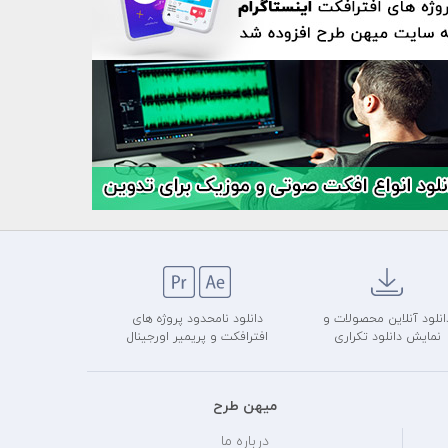
انلود آنلاین محصولات و
دانلود نامحدود پروژه های
نمایش دانلود تکراری
افترافکت و پریمیر اورجینال
میهن طرح
درباره ما