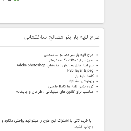
طرح لایه باز بنر مصالح ساختمانی
طرح لایه باز بنر مصالح ساختمانی
سایز طرح : 150*400 سانتیمتر
نرم افزار قابل ویرایش : فتوشاپ Adobe photoshop
PSD layer & jpeg
کاملا لایه باز
رزولوشن 50 dpi
گروه بندی لایه ها کاملا فارسی
مناسب برای کانون های تبلیغاتی ، طراحان و چاپخانه
با خرید تکی یا اشتراک این طرح را میتوانید براحتی دانلود و
و چاپ کنید.