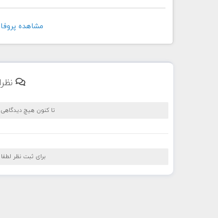
مشاهده پروفايل کاربر t
نظرا
تا کنون هیچ دیدگاهی
برای ثبت نظر لطفا