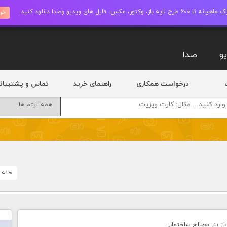
ز، وکتور، عکس، فایل های ویدیو وصدا دانلود کنید.
خری
و
صدا
درخواست همکاری
راهنمای خرید
تماس و پشتیبان
خانه