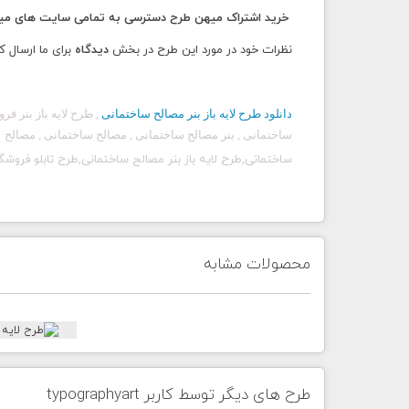
خرید اشتراک میهن طرح دسترسی به تمامی سایت های میهن
نظرات خود در مورد این طرح در بخش
دیدگاه
برای ما ارسال ک
دانلود طرح لایه باز بنر
مصالح ساختمانی
, طرح لایه باز بنر 
ساختمانی , بنر مصالح ساختمانی , مصالح ساختمانی , مصالح 
ساختمانی,طرح لایه باز بنر مصالح ساختمانی,
طرح تابلو فروشگ
محصولات مشابه
طرح های دیگر توسط کاربر typographyart