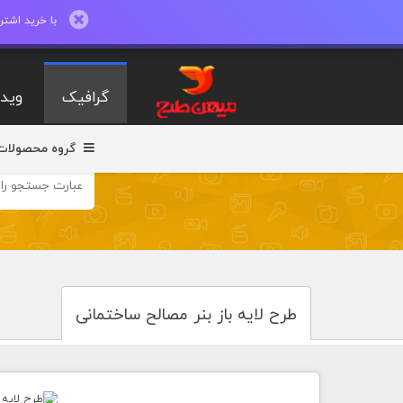
با خرید اشتراک ماهیانه تا 600 طرح لایه با
گرافیک
ویدی
گروه محصولات
طرح لایه باز بنر مصالح ساختمانی