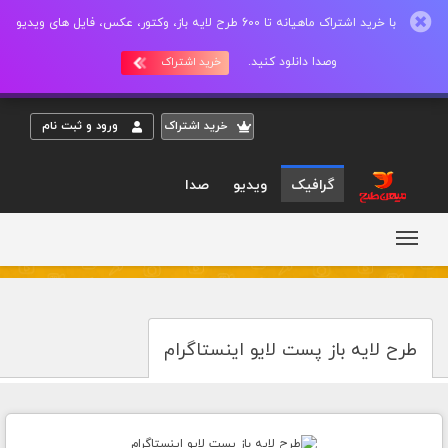
با خرید اشتراک ماهیانه تا 600 طرح لایه باز، وکتور، عکس، فایل های ویدیو
وصدا دانلود کنید.
خرید اشتراک
خريد اشتراک
ورود و ثبت نام
گرافیک
ویدیو
صدا
طرح لایه باز پست لایو اینستاگرام