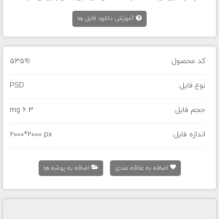
آموزش دانلود فایل ها
کد محصول:
53591
نوع فایل:
PSD
حجم فایل:
6.3 mg
اندازه فایل:
2000*2000 px
اضافه به علاقه مندی
اضافه به پوشه ها