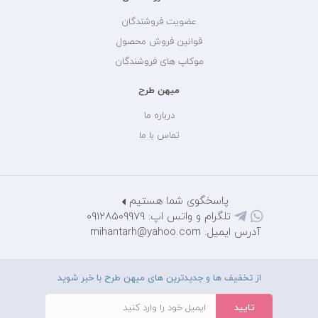
عضویت فروشندگان
قوانین فروش محصول
موکاپ های فروشندگان
میهن طرح
درباره ما
تماس با ما
پاسخگوی شما هستیم
تلگرام و واتس اپ: 09128509979
آدرس ایمیل: mihantarh@yahoo.com
از تخفیف ها و جدیدترین های میهن طرح با خبر شوید