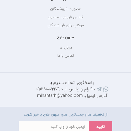
عضویت فروشندگان
قوانین فروش محصول
موکاپ های فروشندگان
میهن طرح
درباره ما
تماس با ما
پاسخگوی شما هستیم
تلگرام و واتس اپ: 09128509979
آدرس ایمیل: mihantarh@yahoo.com
از تخفیف ها و جدیدترین های میهن طرح با خبر شوید