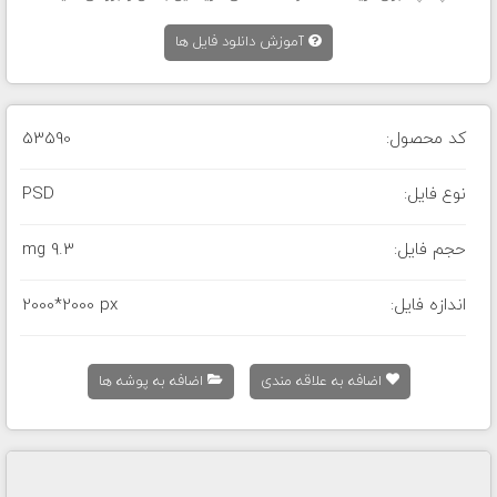
آموزش دانلود فایل ها
کد محصول:
53590
نوع فایل:
PSD
حجم فایل:
9.3 mg
اندازه فایل:
2000*2000 px
اضافه به علاقه مندی
اضافه به پوشه ها