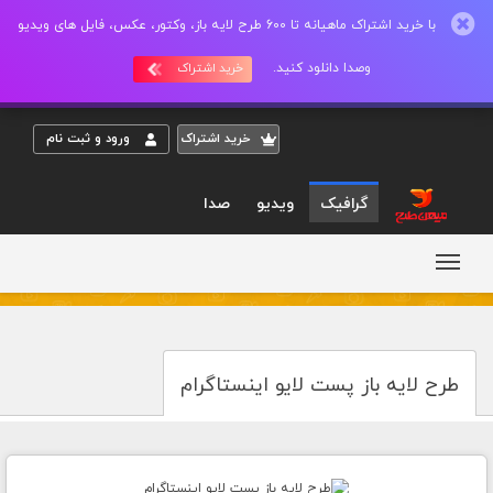
با خرید اشتراک ماهیانه تا 600 طرح لایه باز، وکتور، عکس، فایل های ویدیو
وصدا دانلود کنید.
خرید اشتراک
خريد اشتراک
ورود و ثبت نام
گرافیک
ویدیو
صدا
طرح لایه باز پست لایو اینستاگرام