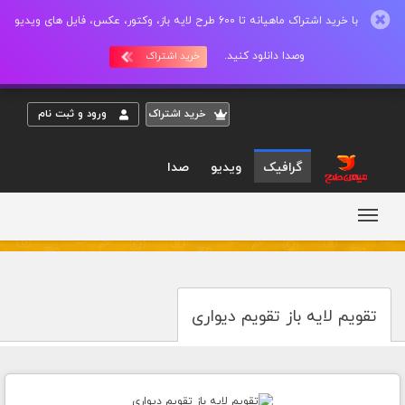
با خرید اشتراک ماهیانه تا 600 طرح لایه باز، وکتور، عکس، فایل های ویدیو
وصدا دانلود کنید.
خرید اشتراک
خريد اشتراک
ورود و ثبت نام
گرافیک
ویدیو
صدا
تقویم لایه باز تقویم دیواری