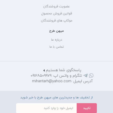
عضویت فروشندگان
قوانین فروش محصول
موکاپ های فروشندگان
میهن طرح
درباره ما
تماس با ما
پاسخگوی شما هستیم
تلگرام و واتس اپ: 09128509979
آدرس ایمیل: mihantarh@yahoo.com
از تخفیف ها و جدیدترین های میهن طرح با خبر شوید