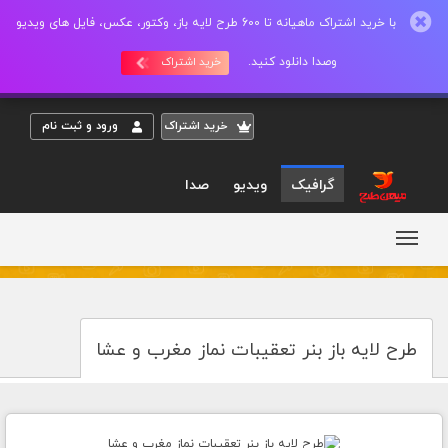
با خرید اشتراک ماهیانه تا 600 طرح لایه باز، وکتور، عکس، فایل های ویدیو
وصدا دانلود کنید.
خرید اشتراک
خريد اشتراک
ورود و ثبت نام
گرافیک
ویدیو
صدا
طرح لایه باز بنر تعقیبات نماز مغرب و عشا