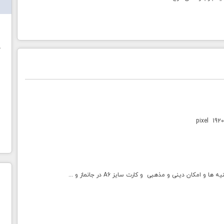
ش
خ
کان دینی و مذهبی و کارت سایز A6 در جانماز و ...