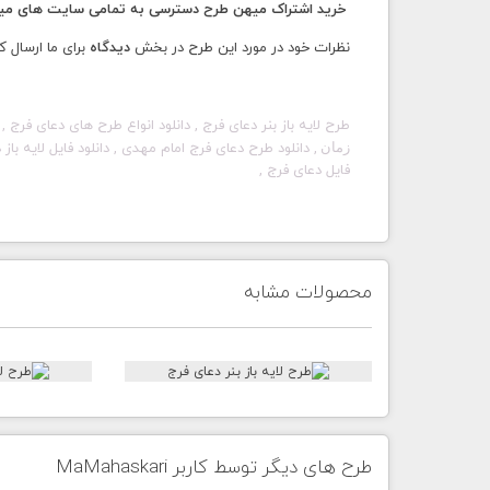
خرید اشتراک میهن طرح دسترسی به تمامی سایت های میهن
نظرات خود در مورد این طرح در بخش
دیدگاه
برای ما ارسال ک
طرح لایه باز بنر دعای فرج , دانلود انواع طرح های دعای فرج , 
زمان
فایل دعای فرج ,
محصولات مشابه
طرح های دیگر توسط کاربر MaMahaskari