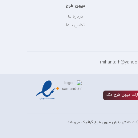
میهن طرح
درباره ما
تماس با ما
رات ميهن طرح مگ
کت دانش بنیان میهن طرح گرافیک می‌باشد.