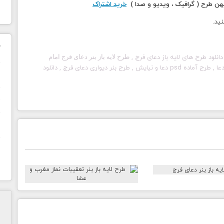
 طرح ( گرافیک ، ویدیو و صدا )
خرید اشتراک
نید.
ک
دانلود طرح های لایه باز دعای فرج ,
طرح لایه باز بنر دعای فرج امام
, دانلود طرح دعای فرج امام مهدی , دانلود فایل لایه باز دعا , طرح آماده psd دعا و نیایش , طرح بنر دیواری دعای فرج , دانلود
ن
ح
ا