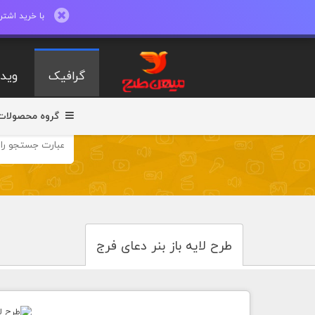
با خرید اشتراک ماهیانه تا 600 طرح لایه با
گرافیک
ویدی
گروه محصولات
طرح لایه باز بنر دعای فرج