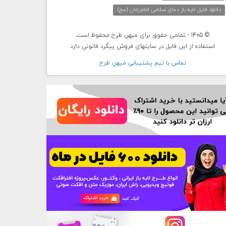
دانلود فایل لایه باز دعای سلامی امام زمان (عج)
© 1405 - تمامی حقوق برای میهن طرح محفوظ است.
استفاده از این فایل در سایتهای فروش پیگرد قانونی دارد
تماس با تيم پشتيبانی ميهن طرح