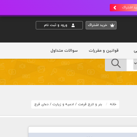
د اشتراک
خريد اشتراک
ورود و ثبت نام
ی
قوانین و مقررات
سوالات متداول
خانه
بنر و لارج فرمت
/
ادعیه و زیارت
/
دعای فرج