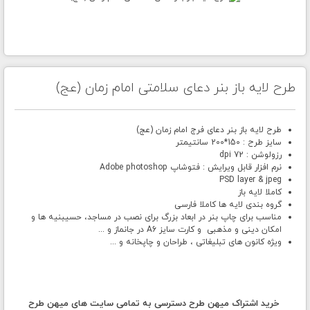
طرح لایه باز بنر دعای سلامتی امام زمان (عج)
طرح لایه باز بنر دعای فرج امام زمان (عج)
سایز طرح : 150*200 سانتیمتر
رزولوشن : 72 dpi
نرم افزار قابل ویرایش : فتوشاپ Adobe photoshop
PSD layer & jpeg
کاملا لایه باز
گروه بندی لایه ها کاملا فارسی
مناسب برای چاپ بنر در ابعاد بزرگ برای نصب در مساجد، حسیبنیه ها و
امکان دینی و مذهبی و کارت سایز A6 در جانماز و ...
ویژه کانون های تبلیغاتی ، طراحان و چاپخانه و ...
خرید اشتراک میهن طرح دسترسی به تمامی سایت های میهن طرح