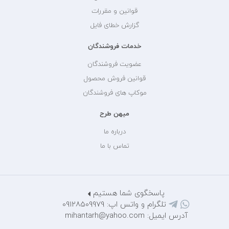
قوانین و مقررات
گزارش خطای فایل
خدمات فروشندگان
عضویت فروشندگان
قوانین فروش محصول
موکاپ های فروشندگان
میهن طرح
درباره ما
تماس با ما
پاسخگوی شما هستیم
تلگرام و واتس اپ: 09128509979
آدرس ایمیل: mihantarh@yahoo.com