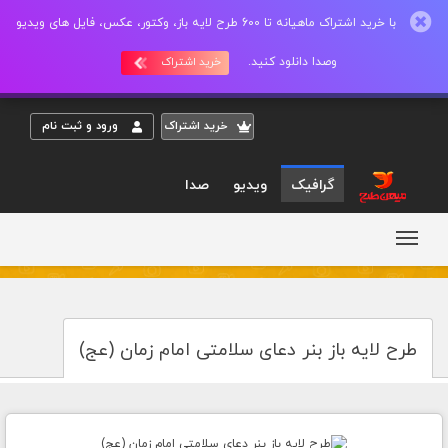
با خرید اشتراک ماهیانه تا 600 طرح لایه باز، وکتور، عکس، فایل های ویدیو
وصدا دانلود کنید.
خرید اشتراک
خريد اشتراک
ورود و ثبت نام
گرافیک
ویدیو
صدا
طرح لایه باز بنر دعای سلامتی امام زمان (عج)