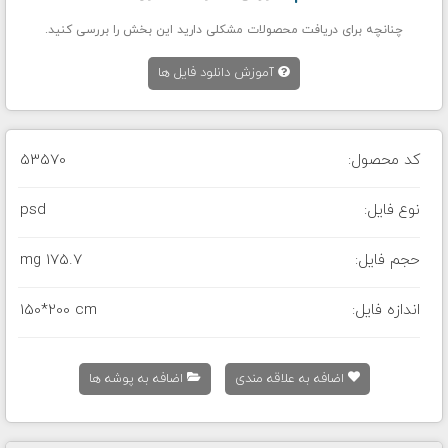
چنانچه برای دریافت محصولات مشکلی دارید این بخش را بررسی کنید.
آموزش دانلود فایل ها
کد محصول:
53570
نوع فایل:
psd
حجم فایل:
175.7 mg
اندازه فایل:
150*200 cm
اضافه به علاقه مندی
اضافه به پوشه ها