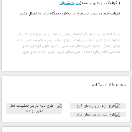
( گرافیک ، ویدیو و صدا )
خرید اشتراک
نظرات خود در مورد این طرح در بخش
دیدگاه
برای ما ارسال کنید.
طرح لایه باز بنر دعای فرج امام زمان , دانلود انواع طرح های ادعیه ,
دانلود طرح های لایه باز زیارت ,
طرح لایه باز بنر دعای سلامتی امام
زمان (عج)
, دانلود طرح دعای سلامتی , دانلود فایل لایه باز دعای
سلامی امام زمان (عج) , طرح دعای فرج , طرح آماده دعای فرج ,
محصولات مشابه