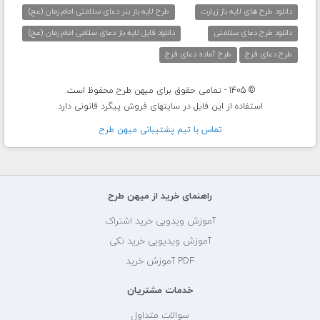
دانلود طرح های لایه باز زیارت
طرح لایه باز بنر دعای سلامتی امام زمان (عج)
دانلود طرح دعای سلامتی
دانلود فایل لایه باز دعای سلامی امام زمان (عج)
طرح دعای فرج
طرح آماده دعای فرج
© 1405 - تمامی حقوق برای میهن طرح محفوظ است.
استفاده از این فایل در سایتهای فروش پیگرد قانونی دارد
تماس با تيم پشتيبانی ميهن طرح
راهنمای خرید از میهن طرح
آموزش ویدویی خرید اشتراک
آموزش ویدیویی خرید تکی
PDF آموزش خرید
خدمات مشتریان
سوالات متداول