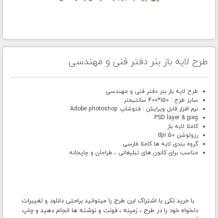
طرح لایه باز بنر دفتر فنی و مهندسی
طرح لایه باز بنر دفتر فنی و مهندسی
سایز طرح : 150*400 سانتیمتر
نرم افزار قابل ویرایش : فتوشاپ Adobe photoshop
PSD layer & jpeg
کاملا لایه باز
رزولوشن 50 dpi
گروه بندی لایه ها کاملا فارسی
مناسب برای کانون های تبلیغاتی ، طراحان و چاپخانه
با خرید تکی یا اشتراک این طرح را میتوانید براحتی دانلود و تغییرات
دلخواه خود را در طرح ، زمینه ، فونت و نوشته ها انجام دهید و چاپ