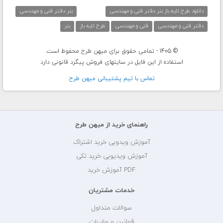
دانلود طرح لایه باز بنر دفتر فنی و مهندسی
بنر دفتر فنی و مهندسی
دفتر فنی و مهندسی
فنی و مهندسی
طرح لایه باز
بنر
© 1405 - تمامی حقوق برای میهن طرح محفوظ است.
استفاده از این فایل در سایتهای فروش پیگرد قانونی دارد
تماس با تيم پشتيبانی ميهن طرح
راهنمای خرید از میهن طرح
آموزش ویدویی خرید اشتراک
آموزش ویدیویی خرید تکی
PDF آموزش خرید
خدمات مشتریان
سوالات متداول
قوانین و مقررات