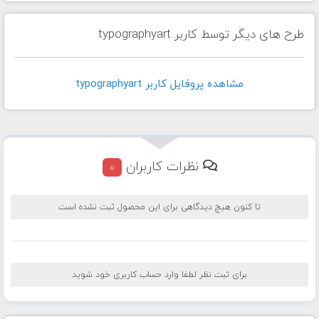
طرح های دیگر توسط کاربر typographyart
مشاهده پروفايل کاربر typographyart
نظرات کاربران
0
تا کنون هیچ دیدگاهی برای این محصول ثبت نشده است
برای ثبت نظر لطفا وارد حساب کاربری خود شوید