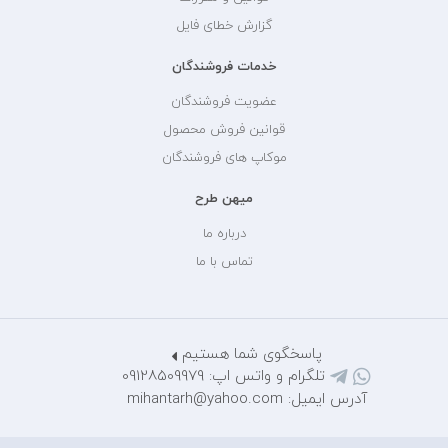
گزارش خطای فایل
خدمات فروشندگان
عضویت فروشندگان
قوانین فروش محصول
موکاپ های فروشندگان
میهن طرح
درباره ما
تماس با ما
پاسخگوی شما هستیم
تلگرام و واتس اپ: 09128509979
آدرس ایمیل: mihantarh@yahoo.com