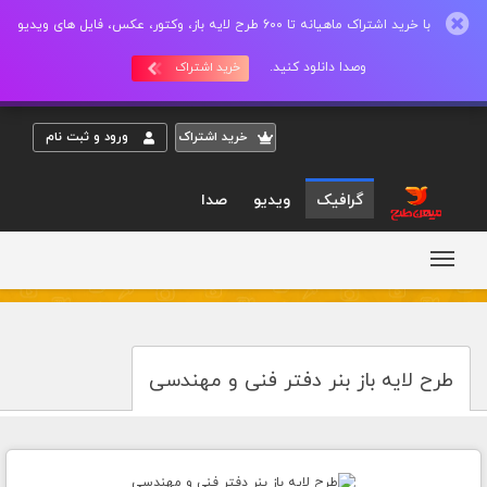
با خرید اشتراک ماهیانه تا 600 طرح لایه باز، وکتور، عکس، فایل های ویدیو
وصدا دانلود کنید.
خرید اشتراک
خريد اشتراک
ورود و ثبت نام
گرافیک
ویدیو
صدا
طرح لایه باز بنر دفتر فنی و مهندسی