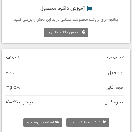
آموزش دانلود محصول
چنانچه برای دریافت محصولات مشکلی دارید این بخش را بررسی کنید.
آموزش دانلود فایل ها
کد محصول:
53559
نوع فایل:
PSD
حجم فایل:
58.3 mg
اندازه فایل:
150*400 سانتیمتر
اضافه به علاقه مندی
اضافه به پوشه ها