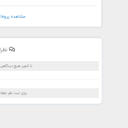
مشاهده پروفايل کاربر t
نظرا
تا کنون هیچ دیدگاهی
برای ثبت نظر لطفا