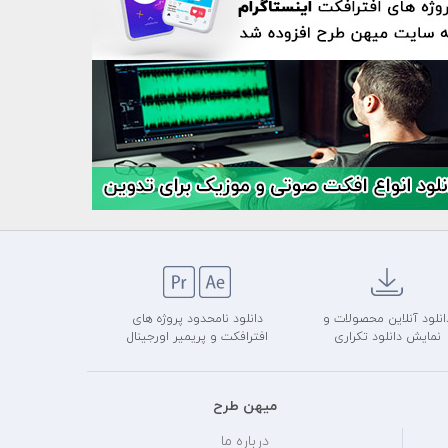
انلود آنلاین محصولات و
دانلود نامحدود پروژه های
نمایش دانلود تکراری
افترافکت و پریمیر اورجینال
میهن طرح
درباره ما