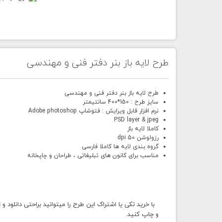
طرح لایه باز بنر دفتر فنی و مهندسی
طرح لایه باز بنر دفتر فنی و مهندسی
سایز طرح : 150*400 سانتیمتر
نرم افزار قابل ویرایش : فتوشاپ Adobe photoshop
PSD layer & jpeg
کاملا لایه باز
رزولوشن 50 dpi
گروه بندی لایه ها کاملا فارسی
مناسب برای کانون های تبلیغاتی ، طراحان و چاپخانه
با خرید تکی یا اشتراک این طرح را میتوانید براحتی دانلود و
و چاپ کنید.