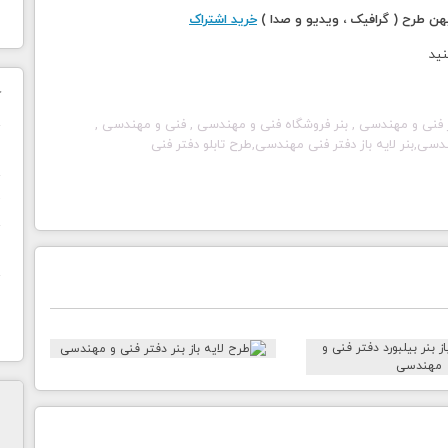
 طرح ( گرافیک ، ویدیو و صدا )
خرید اشتراک
نید
ک
بنر فنی و مهندسی , بنر فروشگاه فنی و مهندسی , فنی و مهندسی ,
دسی,بنر لایه باز دفتر فنی مهندسی,طرح تابلو دفتر فنی
ن
ح
ا