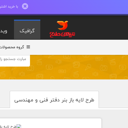
با خرید اشتراک ماهیانه تا 600 طرح لایه با
گرافیک
ویدی
گروه محصولات
طرح لایه باز بنر دفتر فنی و مهندسی