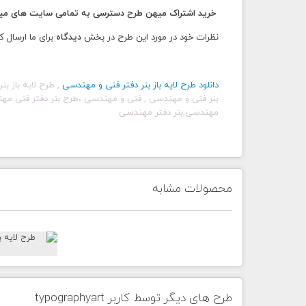
خرید اشتراک میهن طرح دسترسی به تمامی سایت های میهن
نظرات خود در مورد این طرح در بخش
دیدگاه
برای ما ارسال ک
دانلود طرح لایه باز
بنر دفتر فنی و مهندسی
, طرح لایه باز 
بنر فنی و مهندسی , فنی و مهندسی ،
طرح بنر دفتر فنی مهن
مهندسی,بنر دفتر مهندسی
محصولات مشابه
طرح های دیگر توسط کاربر typographyart