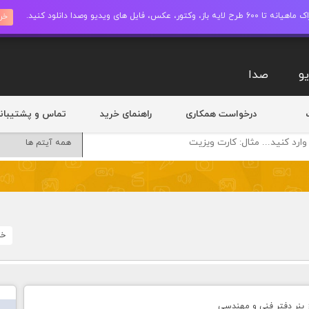
ز، وکتور، عکس، فایل های ویدیو وصدا دانلود کنید.
خری
و
صدا
درخواست همکاری
راهنمای خرید
تماس و پشتیبان
خا