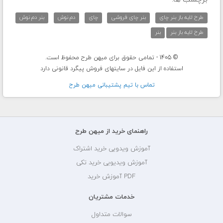
طرح لایه باز بنر چای
بنر چای فروشی
چای
دم نوش
بنر دم نوش
طرح لایه باز بنر
بنر
© 1405 - تمامی حقوق برای میهن طرح محفوظ است.
استفاده از این فایل در سایتهای فروش پیگرد قانونی دارد
تماس با تيم پشتيبانی ميهن طرح
راهنمای خرید از میهن طرح
آموزش ویدویی خرید اشتراک
آموزش ویدیویی خرید تکی
PDF آموزش خرید
خدمات مشتریان
سوالات متداول