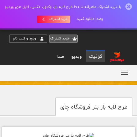
با خرید اشتراک ماهیانه تا 600 طرح لایه باز، وکتور، عکس، فایل های ویدیو
وصدا دانلود کنید.
خرید اشتراک
خريد اشتراک
ورود و ثبت نام
گرافیک
ویدیو
صدا
طرح لایه باز بنر فروشگاه چای