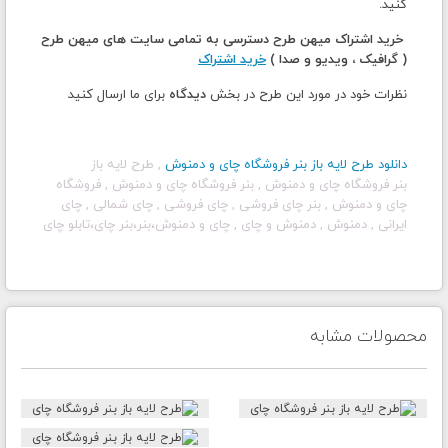
کنید.
خرید اشتراک میهن طرح دسترسی به تمامی سایت های میهن طرح
( گرافیک ، ویدیو و صدا )
خرید اشتراک
نظرات خود در مورد این طرح در بخش
دیدگاه
برای ما ارسال کنید
دانلود طرح لایه باز بنر
فروشگاه چای و دمنوش
, طرح لایه باز
بنر فروشگاه چای و دمنوش , بنر فروشگاه چای و دمنوش , فروشگاه
چای و دمنوش , بنر چای فروشی , چای فروشی , چای شمالی , چای
ایرانی , دمنوش , دمنوش و چای , چای و دمنوش،بنر،بنر چای،تابلو چای
محصولات مشابه