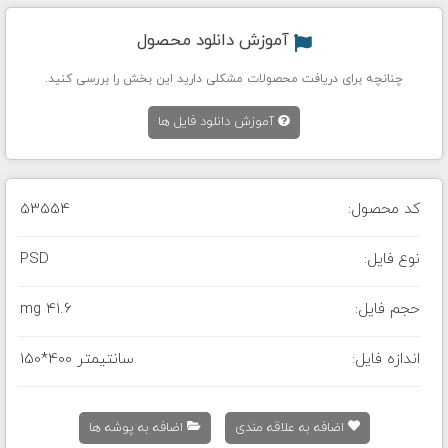
آموزش دانلود محصول
چنانچه برای دریافت محصولات مشکلی دارید این بخش را بررسی کنید.
آموزش دانلود فایل ها
کد محصول:
53554
نوع فایل:
PSD
حجم فایل:
41.6 mg
اندازه فایل:
150*400 سانتیمتر
اضافه به علاقه مندی
اضافه به پوشه ها