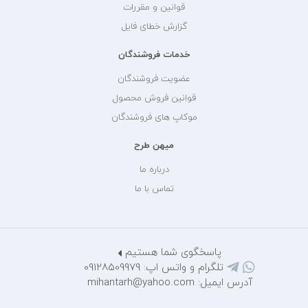
قوانین و مقررات
گزارش خطای فایل
خدمات فروشندگان
عضویت فروشندگان
قوانین فروش محصول
موکاپ های فروشندگان
میهن طرح
درباره ما
تماس با ما
پاسخگوی شما هستیم
تلگرام و واتس اپ: 09128509979
آدرس ایمیل: mihantarh@yahoo.com