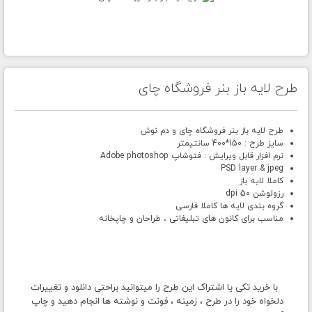
طرح لایه باز بنر فروشگاه چای
طرح لایه باز بنر فروشگاه چای و دم نوش
سایز طرح : 150*400 سانتیمتر
نرم افزار قابل ویرایش : فتوشاپ Adobe photoshop
PSD layer & jpeg
کاملا لایه باز
رزولوشن 50 dpi
گروه بندی لایه ها کاملا فارسی
مناسب برای کانون های تبلیغاتی ، طراحان و چاپخانه
با خرید تکی یا اشتراک این طرح را میتوانید براحتی دانلود و تغییرات
دلخواه خود را در طرح ، زمینه ، فونت و نوشته ها انجام دهید و چاپ