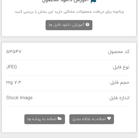
آموزش دانلود محصول
چنانچه برای دریافت محصولات مشکلی دارید این بخش را بررسی کنید.
آموزش دانلود فایل ها
کد محصول:
53547
نوع فایل:
JPEG
حجم فایل:
7.3 mg
اندازه فایل:
Stock Image
اضافه به علاقه مندی
اضافه به پوشه ها