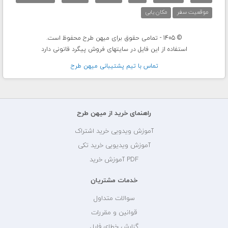
موقعیت سفر
مکان یابی
© 1405 - تمامی حقوق برای میهن طرح محفوظ است.
استفاده از این فایل در سایتهای فروش پیگرد قانونی دارد
تماس با تيم پشتيبانی ميهن طرح
راهنمای خرید از میهن طرح
آموزش ویدویی خرید اشتراک
آموزش ویدیویی خرید تکی
PDF آموزش خرید
خدمات مشتریان
سوالات متداول
قوانین و مقررات
گزارش خطای فایل