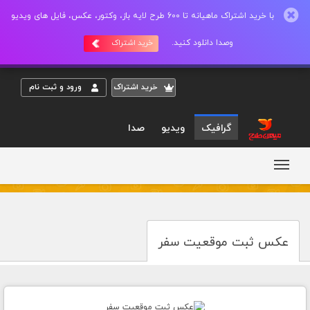
با خرید اشتراک ماهیانه تا 600 طرح لایه باز، وکتور، عکس، فایل های ویدیو
وصدا دانلود کنید.
خرید اشتراک
خريد اشتراک
ورود و ثبت نام
گرافیک
ویدیو
صدا
عکس ثبت موقعیت سفر