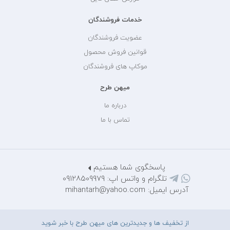
خدمات فروشندگان
عضویت فروشندگان
قوانین فروش محصول
موکاپ های فروشندگان
میهن طرح
درباره ما
تماس با ما
پاسخگوی شما هستیم
تلگرام و واتس اپ: 09128509979
آدرس ایمیل: mihantarh@yahoo.com
از تخفیف ها و جدیدترین های میهن طرح با خبر شوید