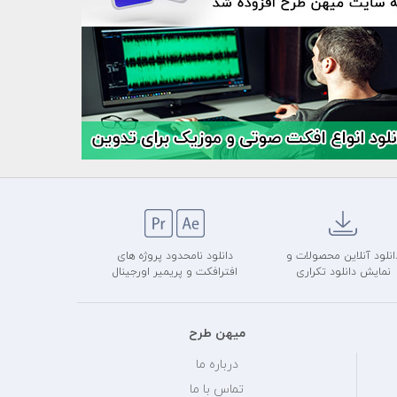
انلود آنلاین محصولات و
دانلود نامحدود پروژه های
نمایش دانلود تکراری
افترافکت و پریمیر اورجینال
میهن طرح
درباره ما
تماس با ما