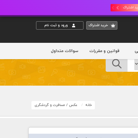
د اشتراک
خريد اشتراک
ورود و ثبت نام
ی
قوانین و مقررات
سوالات متداول
خانه
عکس
/
مسافرت و گردشگری