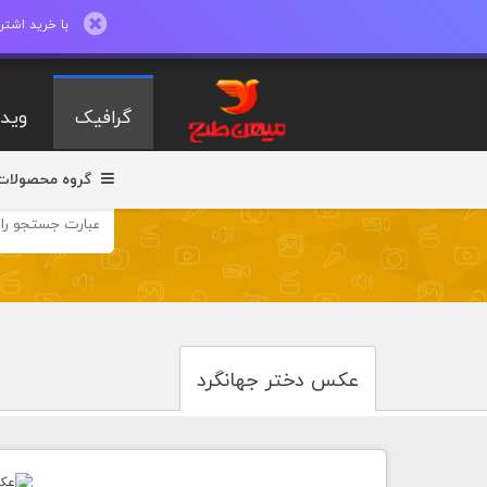
با خرید اشتراک ماهیانه تا 600 طرح لایه با
گرافیک
ویدی
گروه محصولات
عکس دختر جهانگرد