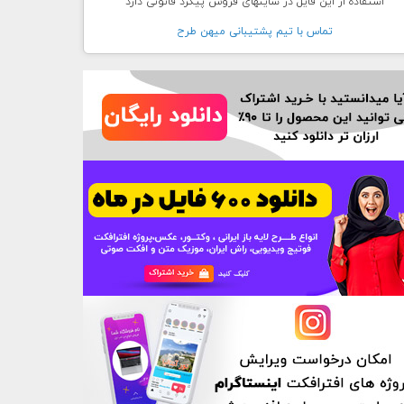
استفاده از این فایل در سایتهای فروش پیگرد قانونی دارد
تماس با تيم پشتيبانی ميهن طرح