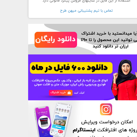
استفاده از این فایل در سایتهای فروش پیگرد قانونی دارد
تماس با تيم پشتيبانی ميهن طرح