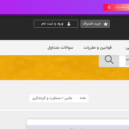
د اشتراک
خريد اشتراک
ورود و ثبت نام
ی
قوانین و مقررات
سوالات متداول
خانه
عکس
/
مسافرت و گردشگری