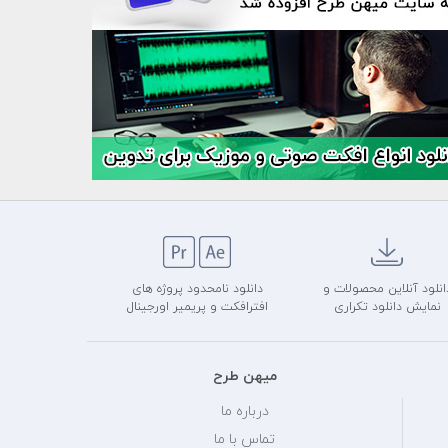
انلود آنلاین محصولات و
دانلود نامحدود پروژه های
نمایش دانلود تکراری
افترافکت و پریمیر اورجینال
میهن طرح
درباره ما
تماس با ما