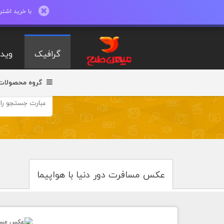
با خرید اشتراک ماهیانه تا 600 طرح لایه با
گرافیک
ویدی
گروه محصولات
عکس مسافرت دور دنیا با هواپیما