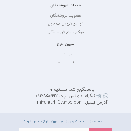
خدمات فروشندگان
عضویت فروشندگان
قوانین فروش محصول
موکاپ های فروشندگان
میهن طرح
درباره ما
تماس با ما
پاسخگوی شما هستیم
تلگرام و واتس اپ: 09128509979
آدرس ایمیل: mihantarh@yahoo.com
از تخفیف ها و جدیدترین های میهن طرح با خبر شوید