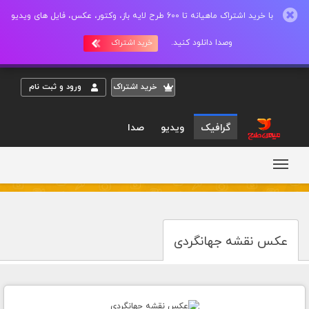
با خرید اشتراک ماهیانه تا 600 طرح لایه باز، وکتور، عکس، فایل های ویدیو
وصدا دانلود کنید.
خرید اشتراک
خريد اشتراک
ورود و ثبت نام
گرافیک
ویدیو
صدا
عکس نقشه جهانگردی