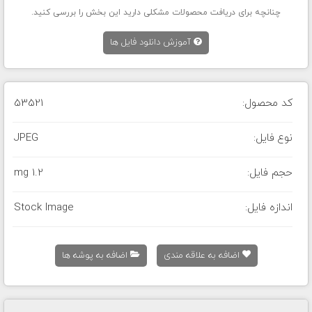
چنانچه برای دریافت محصولات مشکلی دارید این بخش را بررسی کنید.
آموزش دانلود فایل ها
کد محصول:
53521
نوع فایل:
JPEG
حجم فایل:
1.2 mg
اندازه فایل:
Stock Image
اضافه به علاقه مندی
اضافه به پوشه ها