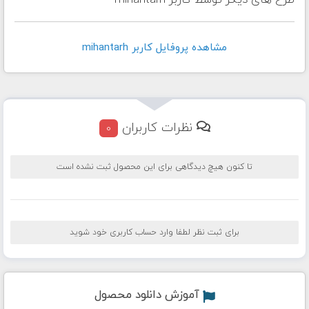
طرح های دیگر توسط کاربر mihantarh
مشاهده پروفايل کاربر mihantarh
نظرات کاربران
0
تا کنون هیچ دیدگاهی برای این محصول ثبت نشده است
برای ثبت نظر لطفا وارد حساب کاربری خود شوید
آموزش دانلود محصول