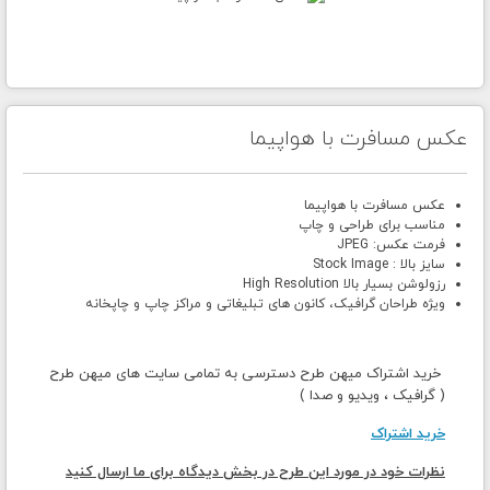
عکس مسافرت با هواپیما
عکس مسافرت با هواپیما
مناسب برای طراحی و چاپ
فرمت عکس: JPEG
سایز بالا : Stock Image
رزولوشن بسیار بالا High Resolution
ویژه طراحان گرافیک، کانون های تبلیغاتی و مراکز چاپ و چاپخانه
خرید اشتراک میهن طرح دسترسی به تمامی سایت های میهن طرح
( گرافیک ، ویدیو و صدا )
خرید اشتراک
نظرات خود در مورد این طرح در بخش دیدگاه برای ما ارسال کنید