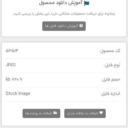
آموزش دانلود محصول
چنانچه برای دریافت محصولات مشکلی دارید این بخش را بررسی کنید.
آموزش دانلود فایل ها
کد محصول:
53514
نوع فایل:
JPEG
حجم فایل:
720.9 kb
اندازه فایل:
Stock Image
اضافه به علاقه مندی
اضافه به پوشه ها