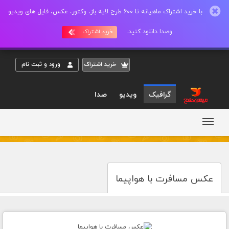
با خرید اشتراک ماهیانه تا 600 طرح لایه باز، وکتور، عکس، فایل های ویدیو
وصدا دانلود کنید.
خرید اشتراک
خريد اشتراک
ورود و ثبت نام
گرافیک
ویدیو
صدا
عکس مسافرت با هواپیما