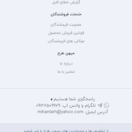
گزارش خطای فایل
خدمات فروشندگان
عضویت فروشندگان
قوانین فروش محصول
موکاپ های فروشندگان
میهن طرح
درباره ما
تماس با ما
پاسخگوی شما هستیم
تلگرام و واتس اپ: 09128509979
آدرس ایمیل: mihantarh@yahoo.com
از تخفیف ها و جدیدترین های میهن طرح با خبر شوید