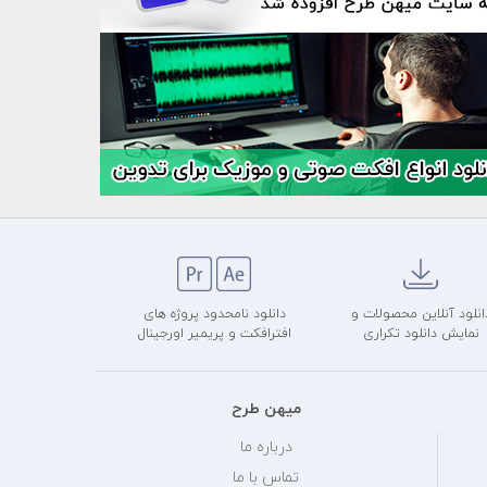
انلود آنلاین محصولات و
دانلود نامحدود پروژه های
نمایش دانلود تکراری
افترافکت و پریمیر اورجینال
میهن طرح
درباره ما
تماس با ما