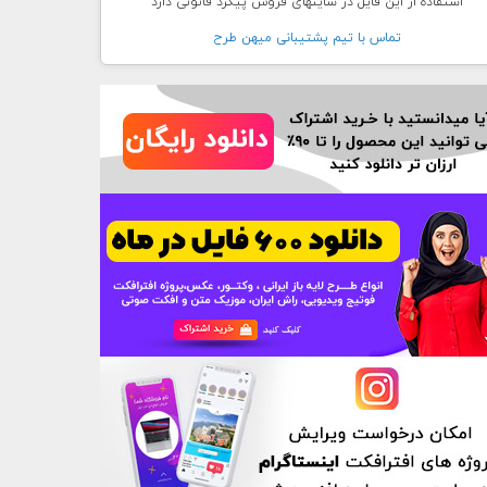
استفاده از این فایل در سایتهای فروش پیگرد قانونی دارد
تماس با تيم پشتيبانی ميهن طرح