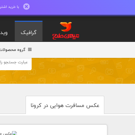
با خرید اشتراک ماهیانه تا 600 طرح لایه با
گرافیک
ویدی
گروه محصولات
عکس مسافرت هوایی در کرونا