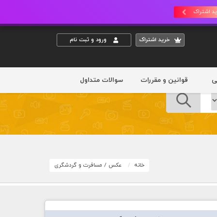
د اشتراک
خريد اشتراک
ورود و ثبت نام
ی
قوانین و مقررات
سوالات متداول
خانه
عکس
/
مسافرت و گردشگری