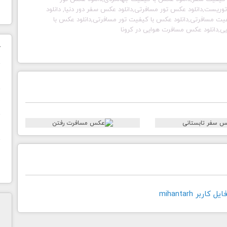
ریست,دانلود عکس تور مسافرتی,دانلود عکس سفر دور دنیا, دانلود
ت مسافرتی,دانلود عکس با کیفیت تور مسافرتی,دانلود عکس با
,دانلود عکس مسافرت هوایی در کرونا
ک
ن
ح
ا
اربر mihantarh