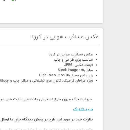
عکس مسافرت هوایی در کرونا
عکس مسافرت هوایی در کرونا
مناسب برای طراحی و چاپ
فرمت عکس: JPEG
سایز بالا : Stock Image
رزولوشن بسیار بالا High Resolution
ویژه طراحان گرافیک، کانون های تبلیغاتی و مراکز چاپ و چاپخان
خرید اشتراک میهن طرح دسترسی به تمامی سایت های میهن 
خرید اشتراک
نظرات خود در مورد این طرح در بخش دیدگاه برای ما ارسال 
عکس,تصویر با کیفیت,دانلود عکس گردشگری,دانلود عکس با 