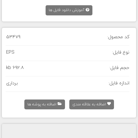
آموزش دانلود فایل ها
کد محصول:
53479
نوع فایل:
EPS
حجم فایل:
692.8 kb
اندازه فایل:
برداری
اضافه به علاقه مندی
اضافه به پوشه ها