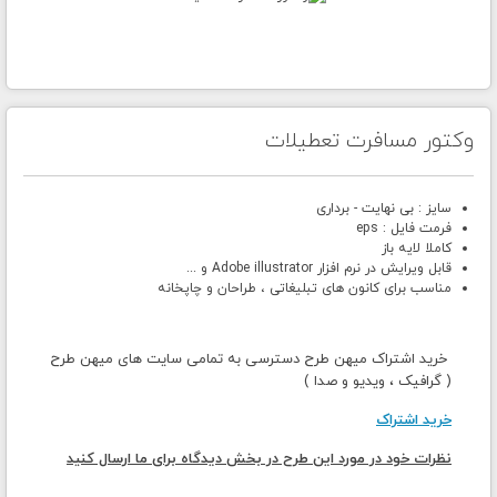
وکتور مسافرت تعطیلات
سایز : بی نهایت - برداری
فرمت فایل : eps
کاملا لایه باز
قابل ویرایش در نرم افزار Adobe illustrator و ...
مناسب برای کانون های تبلیغاتی ، طراحان و چاپخانه
خرید اشتراک میهن طرح دسترسی به تمامی سایت های میهن طرح
( گرافیک ، ویدیو و صدا )
خرید اشتراک
نظرات خود در مورد این طرح در بخش دیدگاه برای ما ارسال کنید