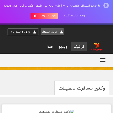
با خرید اشتراک ماهیانه تا 600 طرح لایه باز، وکتور، عکس، فایل های ویدیو
وصدا دانلود کنید.
خرید اشتراک
خريد اشتراک
ورود و ثبت نام
گرافیک
ویدیو
صدا
وکتور مسافرت تعطیلات