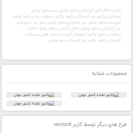
وکتور,EPS,وکتور گردشگری,دانلود وکتور سفر,دانلود وکتور
جهانگردی,وکتور تور گردشگری,دانلود وکتور مسافرت رفتن,دانلود وکتور
توریست,دانلود وکتور تور مسافرتی,دانلود وکتور سفر دور دنیا,وکتور
روز گردشگری,دانلود وکتور اماکن گردشی,دانلود وکتور اماکن
مسافرتی,دانلود وکتور شهرهای توریستی,سفر هوایی,مسافرت
تابستانی,دانلود وکتور تور تابستانی,سفر هوایی
محصولات مشابه
طرح های دیگر توسط کاربر vectordl