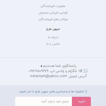
عضویت فروشندگان
قوانین فروش محصول
موکاپ های فروشندگان
میهن طرح
درباره ما
تماس با ما
پاسخگوی شما هستیم
تلگرام و واتس اپ: 09128509979
آدرس ایمیل: mihantarh@yahoo.com
از تخفیف ها و جدیدترین های میهن طرح با خبر شوید