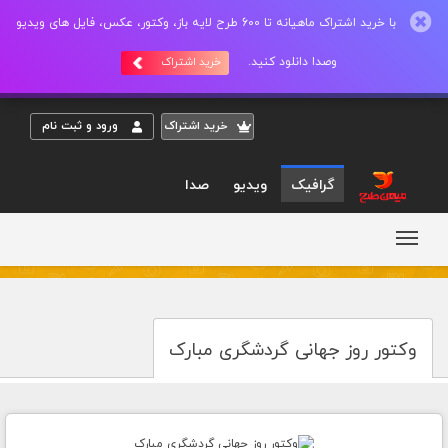
با خرید اشتراک ماهیانه تا 600 طرح لایه باز، وکتور، عکس، فایل های ویدیو
وصدا دانلود کنید.
خرید اشتراک
خريد اشتراک
ورود و ثبت نام
گرافیک
ویدیو
صدا
وکتور روز جهانی گردشگری مبارک