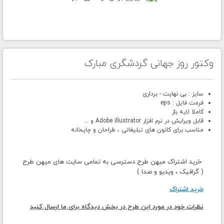
وکتور روز جهانی گردشگری مبارک
سایز : بی نهایت - برداری
فرمت فایل : eps
کاملا لایه باز
قابل ویرایش در نرم افزار Adobe illustrator و ...
مناسب برای کانون های تبلیغاتی ، طراحان و چاپخانه
خرید اشتراک میهن طرح دسترسی به تمامی سایت های میهن طرح
( گرافیک ، ویدیو و صدا )
خرید اشتراک
نظرات خود در مورد این طرح در بخش دیدگاه برای ما ارسال کنید