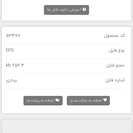
آموزش دانلود فایل ها
کد محصول:
53477
نوع فایل:
EPS
حجم فایل:
652.3 kb
اندازه فایل:
برداری
اضافه به علاقه مندی
اضافه به پوشه ها