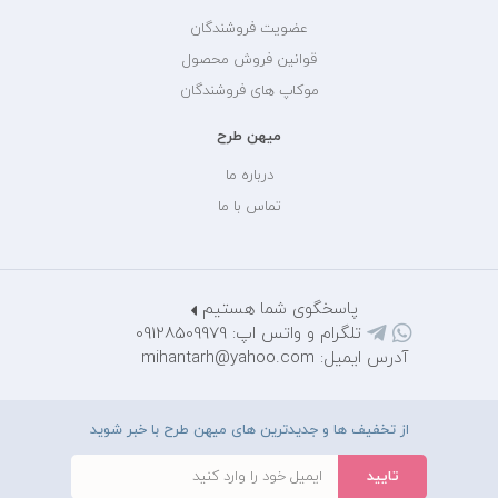
عضویت فروشندگان
قوانین فروش محصول
موکاپ های فروشندگان
میهن طرح
درباره ما
تماس با ما
پاسخگوی شما هستیم
تلگرام و واتس اپ: 09128509979
آدرس ایمیل: mihantarh@yahoo.com
از تخفیف ها و جدیدترین های میهن طرح با خبر شوید