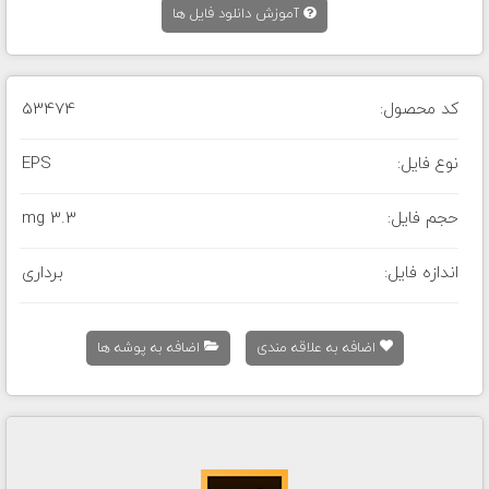
آموزش دانلود فایل ها
کد محصول:
53474
نوع فایل:
EPS
حجم فایل:
3.3 mg
اندازه فایل:
برداری
اضافه به علاقه مندی
اضافه به پوشه ها