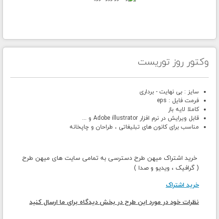
وکتور روز توریست
سایز : بی نهایت - برداری
فرمت فایل : eps
کاملا لایه باز
قابل ویرایش در نرم افزار Adobe illustrator و ...
مناسب برای کانون های تبلیغاتی ، طراحان و چاپخانه
خرید اشتراک میهن طرح دسترسی به تمامی سایت های میهن طرح
( گرافیک ، ویدیو و صدا )
خرید اشتراک
نظرات خود در مورد این طرح در بخش دیدگاه برای ما ارسال کنید