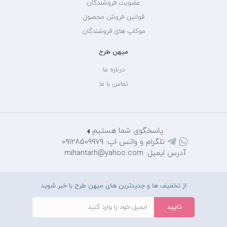
عضویت فروشندگان
قوانین فروش محصول
موکاپ های فروشندگان
میهن طرح
درباره ما
تماس با ما
پاسخگوی شما هستیم
تلگرام و واتس اپ: 09128509979
آدرس ایمیل: mihantarh@yahoo.com
از تخفیف ها و جدیدترین های میهن طرح با خبر شوید