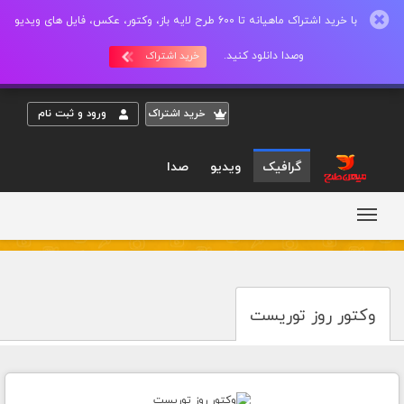
با خرید اشتراک ماهیانه تا 600 طرح لایه باز، وکتور، عکس، فایل های ویدیو
وصدا دانلود کنید.
خرید اشتراک
خريد اشتراک
ورود و ثبت نام
گرافیک
ویدیو
صدا
وکتور روز توریست