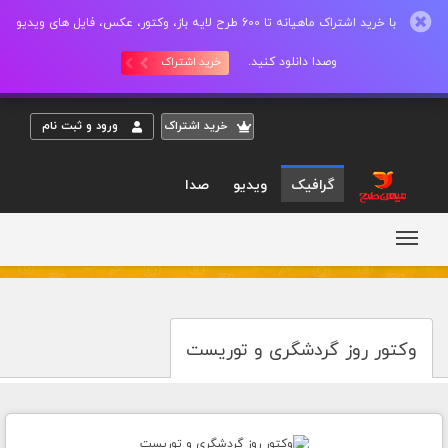
با خرید اشتراک ماهیانه تا 600 طرح لایه باز، وکتور، عکس، فایل های ویدیو
وصدا دانلود کنید.
خرید اشتراک
خريد اشتراک
ورود و ثبت نام
گرافیک
ویدیو
صدا
وکتور روز گردشگری و توریست