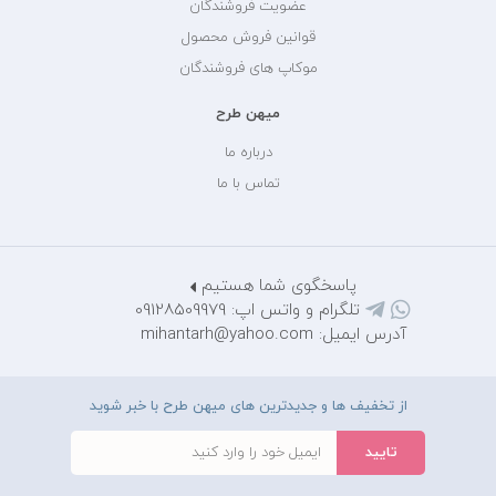
عضویت فروشندگان
قوانین فروش محصول
موکاپ های فروشندگان
میهن طرح
درباره ما
تماس با ما
پاسخگوی شما هستیم
تلگرام و واتس اپ: 09128509979
آدرس ایمیل: mihantarh@yahoo.com
از تخفیف ها و جدیدترین های میهن طرح با خبر شوید