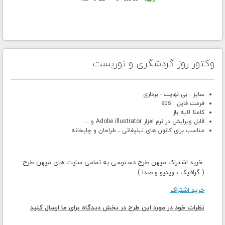
وکتور روز گردشگری و توریست
سایز : بی نهایت - برداری
فرمت فایل : eps
کاملا لایه باز
قابل ویرایش در نرم افزار Adobe illustrator و ...
مناسب برای کانون های تبلیغاتی ، طراحان و چاپخانه
خرید اشتراک میهن طرح دسترسی به تمامی سایت های میهن طرح
( گرافیک ، ویدیو و صدا )
خرید اشتراک
نظرات خود در مورد این طرح در بخش دیدگاه برای ما ارسال کنید