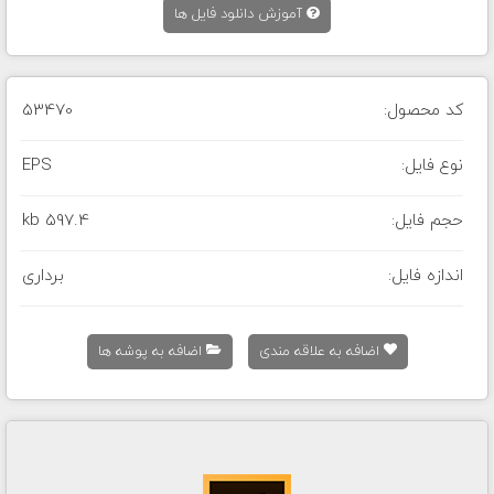
آموزش دانلود فایل ها
کد محصول:
53470
نوع فایل:
EPS
حجم فایل:
597.4 kb
اندازه فایل:
برداری
اضافه به علاقه مندی
اضافه به پوشه ها