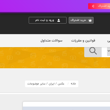
د اشتراک
خريد اشتراک
ورود و ثبت نام
ی
قوانین و مقررات
سوالات متداول
خانه
عکس
/
ایران
/
سایر موضوعات