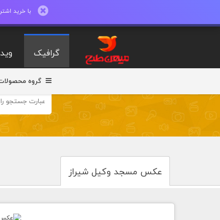
با خرید اشتراک ماهیانه تا 600 طرح لایه با
گرافیک
ویدی
گروه محصولات
عکس مسجد وکیل شیراز