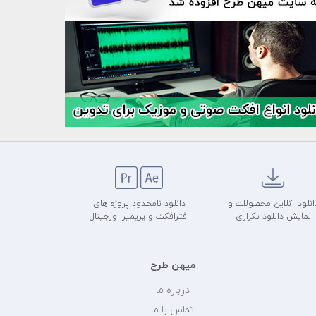
انلود آنلاین محصولات و
دانلود نامحدود پروژه های
نمایش دانلود تکراری
افترافکت و پریمیر اورجینال
میهن طرح
درباره ما
تماس با ما