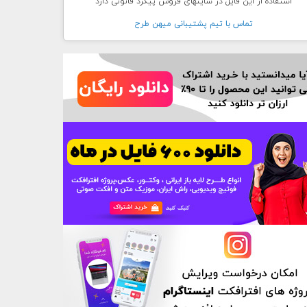
استفاده از این فایل در سایتهای فروش پیگرد قانونی دارد
تماس با تيم پشتيبانی ميهن طرح