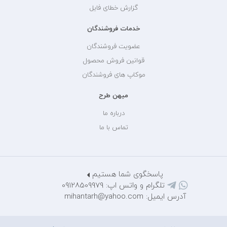
گزارش خطای فایل
خدمات فروشندگان
عضویت فروشندگان
قوانین فروش محصول
موکاپ های فروشندگان
میهن طرح
درباره ما
تماس با ما
پاسخگوی شما هستیم
تلگرام و واتس اپ: 09128509979
آدرس ایمیل: mihantarh@yahoo.com