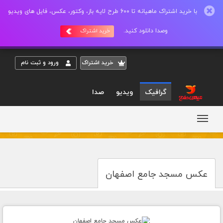
با خرید اشتراک ماهیانه تا 600 طرح لایه باز، وکتور، عکس، فایل های ویدیو
وصدا دانلود کنید.
خرید اشتراک
خريد اشتراک
ورود و ثبت نام
گرافیک
ویدیو
صدا
عکس مسجد جامع اصفهان