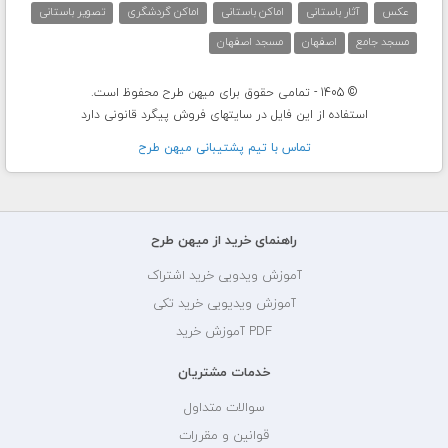
عکس
آثار باستانی
اماکن باستانی
اماکن گردشگری
تصویر باستانی
مسجد جامع
اصفهان
مسجد اصفهان
© 1405 - تمامی حقوق برای میهن طرح محفوظ است.
استفاده از این فایل در سایتهای فروش پیگرد قانونی دارد
تماس با تيم پشتيبانی ميهن طرح
راهنمای خرید از میهن طرح
آموزش ویدویی خرید اشتراک
آموزش ویدیویی خرید تکی
PDF آموزش خرید
خدمات مشتریان
سوالات متداول
قوانین و مقررات