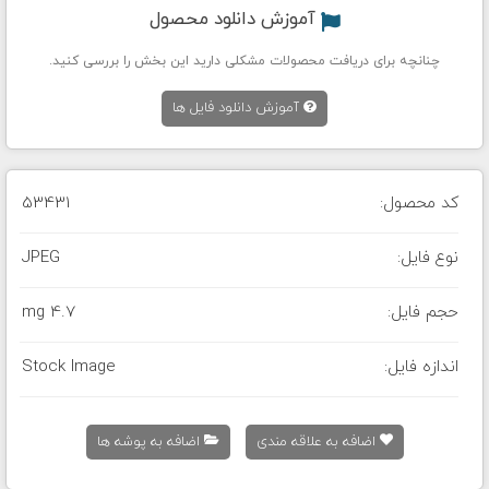
آموزش دانلود محصول
چنانچه برای دریافت محصولات مشکلی دارید این بخش را بررسی کنید.
آموزش دانلود فایل ها
کد محصول:
53431
نوع فایل:
JPEG
حجم فایل:
4.7 mg
اندازه فایل:
Stock Image
اضافه به علاقه مندی
اضافه به پوشه ها