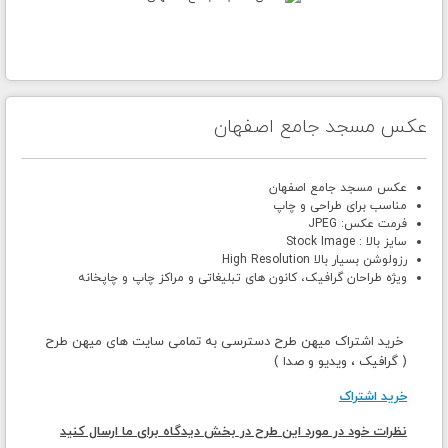
عکس مسجد جامع اصفهان
عکس مسجد جامع اصفهان
مناسب برای طراحی و چاپ
فرمت عکس: JPEG
سایز بالا : Stock Image
رزولوشن بسیار بالا High Resolution
ویژه طراحان گرافیک، کانون های تبلیغاتی و مراکز چاپ و چاپخانه
خرید اشتراک میهن طرح دسترسی به تمامی سایت های میهن طرح
( گرافیک ، ویدیو و صدا )
خرید اشتراک
نظرات خود در مورد این طرح در بخش دیدگاه برای ما ارسال کنید