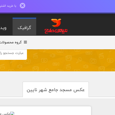
با خرید اشتراک ماهیانه تا 600 طرح لایه با
گرافیک
ویدی
گروه محصولات
عکس مسجد جامع شهر نایین