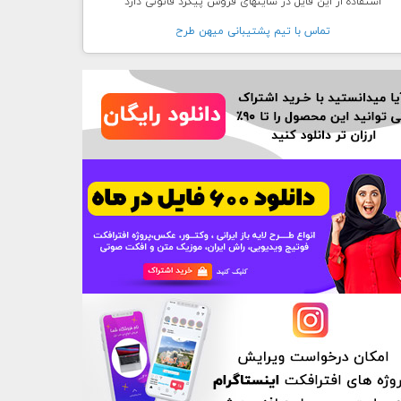
استفاده از این فایل در سایتهای فروش پیگرد قانونی دارد
تماس با تيم پشتيبانی ميهن طرح