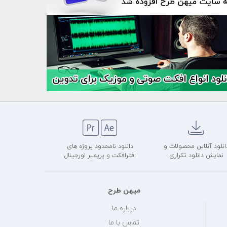
انلود آنلاین محصولات و
دانلود نامحدود پروژه های
نمایش دانلود تکراری
افترافکت و پریمیر اورجینال
میهن طرح
درباره ما
تماس با ما