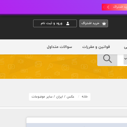
د اشتراک
خريد اشتراک
ورود و ثبت نام
ی
قوانین و مقررات
سوالات متداول
خانه
عکس
/
ایران
/
سایر موضوعات