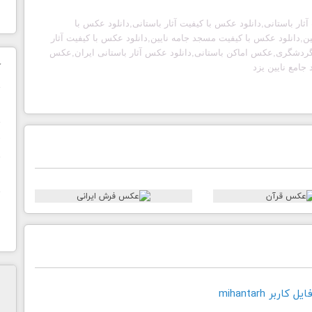
ثار باستانی,دانلود عکس با کیفیت آثار باستانی,دانلود عکس با
دانلود عکس با کیفیت مسجد جامه نایین,دانلود عکس با کیفیت آثار
ن گردشگری,عکس اماکن باستانی,دانلود عکس آثار باستانی ایران,عکس
ک
امع نایین یزد
ن
ح
ا
اربر mihantarh