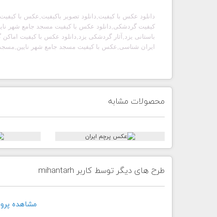
دانلود عکس با کیفیت,دانلود تصویر باکیفیت,عکس با کیفیت آ
کیفیت گردشکی,دانلود عکس با کیفیت مسجد جامع شهر نایین,
باستانی یزد,آثار گردشکی یزد,دانلود عکس با کیفیت اماک
ایران شناسی,عکس با کیفیت
مسجد جامع شهر نایین,مسجد ج
محصولات مشابه
طرح های دیگر توسط کاربر mihantarh
مشاهده پروفايل ک