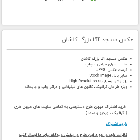
عکس مسجد آقا بزرگ کاشان
عکس مسجد آقا بزرگ کاشان
مناسب برای طراحی و چاپ
فرمت عکس: JPEG
سایز بالا : Stock Image
رزولوشن بسیار بالا High Resolution
ویژه طراحان گرافیک، کانون های تبلیغاتی و مراکز چاپ و چاپخانه
خرید اشتراک میهن طرح دسترسی به تمامی سایت های میهن طرح
( گرافیک ، ویدیو و صدا )
خرید اشتراک
نظرات خود در مورد این طرح در بخش دیدگاه برای ما ارسال کنید