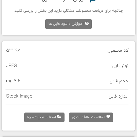
چنانچه برای دریافت محصولات مشکلی دارید این بخش را بررسی کنید.
آموزش دانلود فایل ها
کد محصول:
53397
نوع فایل:
JPEG
حجم فایل:
6.6 mg
اندازه فایل:
Stock Image
اضافه به علاقه مندی
اضافه به پوشه ها