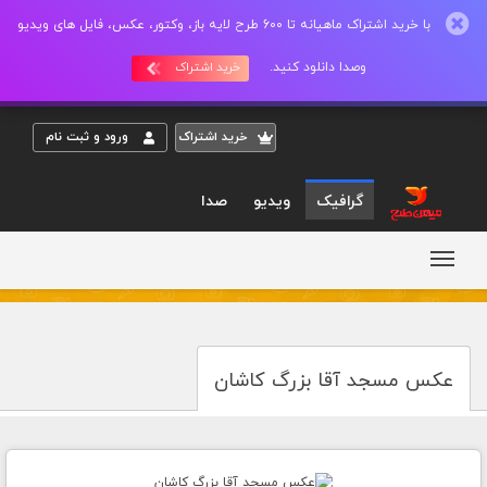
با خرید اشتراک ماهیانه تا 600 طرح لایه باز، وکتور، عکس، فایل های ویدیو
وصدا دانلود کنید.
خرید اشتراک
خريد اشتراک
ورود و ثبت نام
گرافیک
ویدیو
صدا
عکس مسجد آقا بزرگ کاشان