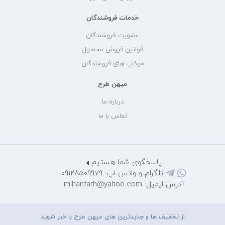
خدمات فروشندگان
عضویت فروشندگان
قوانین فروش محصول
موکاپ های فروشندگان
میهن طرح
درباره ما
تماس با ما
پاسخگوی شما هستیم
تلگرام و واتس اپ: 09128509979
آدرس ایمیل: mihantarh@yahoo.com
از تخفیف ها و جدیدترین های میهن طرح با خبر شوید