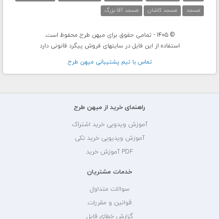
مسجد
مسجد کاشان
مسجد آقا بزرگ
© 1405 - تمامی حقوق برای میهن طرح محفوظ است.
استفاده از این فایل در سایتهای فروش پیگرد قانونی دارد
تماس با تيم پشتيبانی ميهن طرح
راهنمای خرید از میهن طرح
آموزش ویدویی خرید اشتراک
آموزش ویدیویی خرید تکی
PDF آموزش خرید
خدمات مشتریان
سوالات متداول
قوانین و مقررات
گزارش خطای فایل