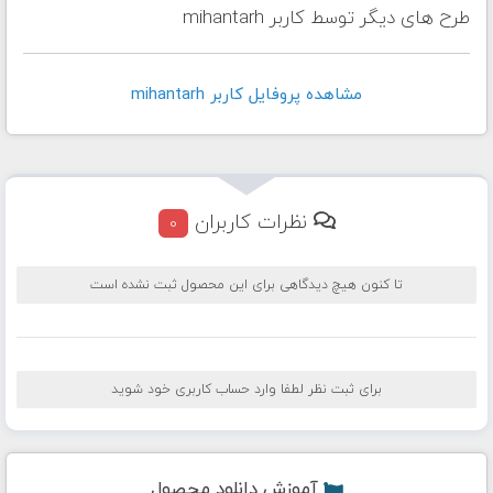
طرح های دیگر توسط کاربر mihantarh
مشاهده پروفايل کاربر mihantarh
نظرات کاربران
0
تا کنون هیچ دیدگاهی برای این محصول ثبت نشده است
برای ثبت نظر لطفا وارد حساب کاربری خود شوید
آموزش دانلود محصول