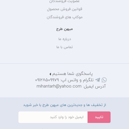
عضویت فروشندگان
قوانین فروش محصول
موکاپ های فروشندگان
میهن طرح
درباره ما
تماس با ما
پاسخگوی شما هستیم
تلگرام و واتس اپ: 09128509979
آدرس ایمیل: mihantarh@yahoo.com
از تخفیف ها و جدیدترین های میهن طرح با خبر شوید