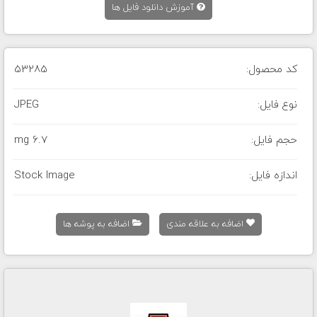
آموزش دانلود فایل ها
کد محصول:
53285
نوع فایل:
JPEG
حجم فایل:
6.7 mg
اندازه فایل:
Stock Image
اضافه به علاقه مندی
اضافه به پوشه ها