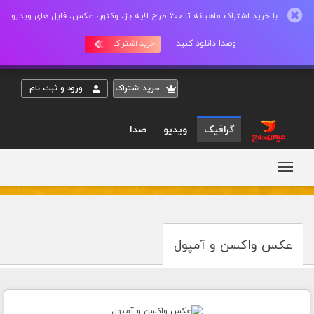
با خرید اشتراک ماهیانه تا 600 طرح لایه باز، وکتور، عکس، فایل های ویدیو
وصدا دانلود کنید.
خرید اشتراک
خريد اشتراک
ورود و ثبت نام
گرافیک
ویدیو
صدا
عکس واکسن و آمپول