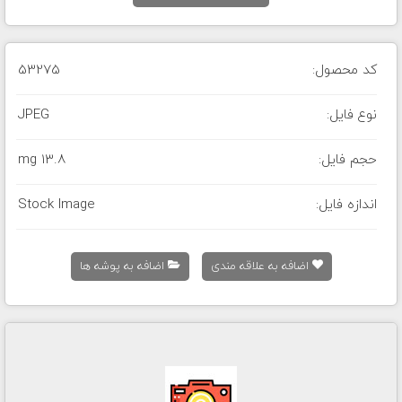
کد محصول:
53275
نوع فایل:
JPEG
حجم فایل:
13.8 mg
اندازه فایل:
Stock Image
اضافه به علاقه مندی
اضافه به پوشه ها