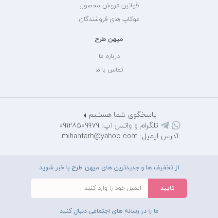
قوانین فروش محصول
موکاپ های فروشندگان
میهن طرح
درباره ما
تماس با ما
پاسخگوی شما هستیم
تلگرام و واتس اپ: 09128509979
آدرس ایمیل: mihantarh@yahoo.com
از تخفیف ها و جدیدترین های میهن طرح با خبر شوید
ما را در رسانه های اجتماعی دنبال کنید