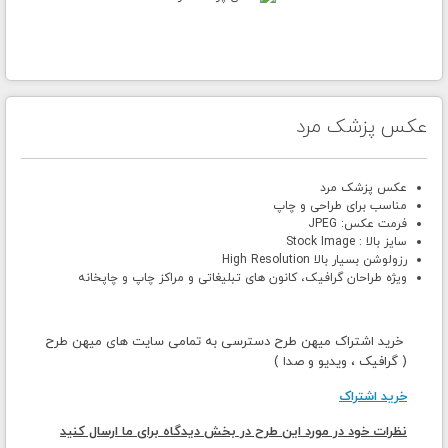
عکس پزشک مرد
عکس پزشک مرد
مناسب برای طراحی و چاپ
فرمت عکس: JPEG
سایز بالا : Stock Image
رزولوشن بسیار بالا High Resolution
ویژه طراحان گرافیک، کانون های تبلیغاتی و مراکز چاپ و چاپخانه
خرید اشتراک میهن طرح دسترسی به تمامی سایت های میهن طرح
( گرافیک ، ویدیو و صدا )
خرید اشتراک
نظرات خود در مورد این طرح در بخش دیدگاه برای ما ارسال کنید