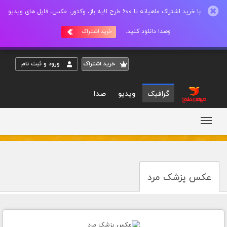
با خرید اشتراک ماهیانه تا 600 طرح لایه باز، وکتور، عکس، فایل های ویدیو
وصدا دانلود کنید.
خرید اشتراک
خريد اشتراک
ورود و ثبت نام
گرافیک
ویدیو
صدا
عکس پزشک مرد