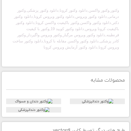
وکتور,وکتور واکسن,دانلود وکتور کرونا,دانلود وکتور پزشکی,وکتور
درمانی,دانلود وکتور ویروس,دانلود وکتور ویروس کرونا,دانلود وکتور
دکتر,دانلود وکتور واکسن,وکتور باکیفیت واکسن کرونا,دانلود وکتور
باکیفیت کرونا ویروس,دانلود وکتور کویید 19,وکتور با کیفیت
قرنطینه,دانلود وکتور ویروس مرگبار,وکتور ویروس واگیردار,وکتور
کادر پزشکی,دانلود وکتور واکسن مقابله با کرونا,دانلود وکتور ساخت
ویروس کرونا,دانلود وکتور آزمایش ویروس کرونا
محصولات مشابه
طرح های دیگر توسط کاربر vectordl