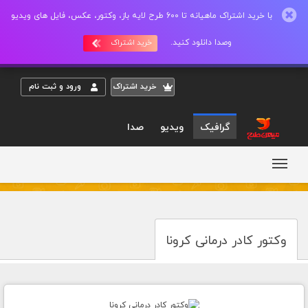
با خرید اشتراک ماهیانه تا 600 طرح لایه باز، وکتور، عکس، فایل های ویدیو
وصدا دانلود کنید.
خرید اشتراک
خريد اشتراک
ورود و ثبت نام
گرافیک
ویدیو
صدا
وکتور کادر درمانی کرونا