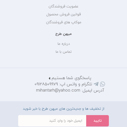
عضویت فروشندگان
قوانین فروش محصول
موکاپ های فروشندگان
میهن طرح
درباره ما
تماس با ما
پاسخگوی شما هستیم
تلگرام و واتس اپ: 09128509979
آدرس ایمیل: mihantarh@yahoo.com
از تخفیف ها و جدیدترین های میهن طرح با خبر شوید