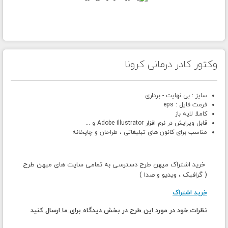
وکتور کادر درمانی کرونا
سایز : بی نهایت - برداری
فرمت فایل : eps
کاملا لایه باز
قابل ویرایش در نرم افزار Adobe illustrator و ...
مناسب برای کانون های تبلیغاتی ، طراحان و چاپخانه
خرید اشتراک میهن طرح دسترسی به تمامی سایت های میهن طرح
( گرافیک ، ویدیو و صدا )
خرید اشتراک
نظرات خود در مورد این طرح در بخش دیدگاه برای ما ارسال کنید