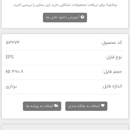
چنانچه برای دریافت محصولات مشکلی دارید این بخش را بررسی کنید.
آموزش دانلود فایل ها
کد محصول:
53273
نوع فایل:
EPS
حجم فایل:
470.8 kb
اندازه فایل:
برداری
اضافه به علاقه مندی
اضافه به پوشه ها