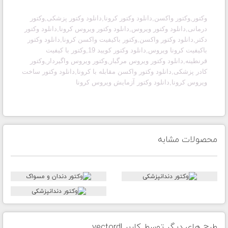
وکتور,وکتور واکسن,دانلود وکتور کرونا,دانلود وکتور پزشکی,وکتور
درمانی,دانلود وکتور ویروس,دانلود وکتور ویروس کرونا,دانلود وکتور
دکتر,دانلود وکتور واکسن,وکتور باکیفیت واکسن کرونا,دانلود وکتور
باکیفیت کرونا ویروس,دانلود وکتور کویید 19,وکتور با کیفیت
قرنطینه,دانلود وکتور ویروس مرگبار,وکتور ویروس واگیردار,وکتور
کادر پزشکی,دانلود وکتور واکسن مقابله با کرونا,دانلود وکتور ساخت
ویروس کرونا,دانلود وکتور آزمایش ویروس کرونا
محصولات مشابه
طرح های دیگر توسط کاربر vectordl