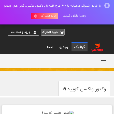
با خرید اشتراک ماهیانه تا 600 طرح لایه باز، وکتور، عکس، فایل های ویدیو
وصدا دانلود کنید.
خرید اشتراک
خريد اشتراک
ورود و ثبت نام
گرافیک
ویدیو
صدا
وکتور واکسن کویید 19