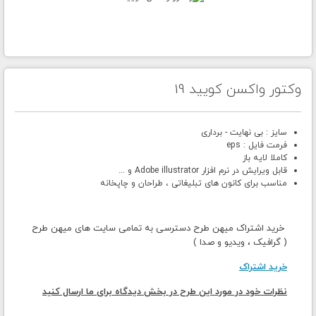
وکتور واکسن کویید 19
سایز : بی نهایت - برداری
فرمت فایل : eps
کاملا لایه باز
قابل ویرایش در نرم افزار Adobe illustrator و ...
مناسب برای کانون های تبلیغاتی ، طراحان و چاپخانه
خرید اشتراک میهن طرح دسترسی به تمامی سایت های میهن طرح
( گرافیک ، ویدیو و صدا )
خرید اشتراک
نظرات خود در مورد این طرح در بخش دیدگاه برای ما ارسال کنید