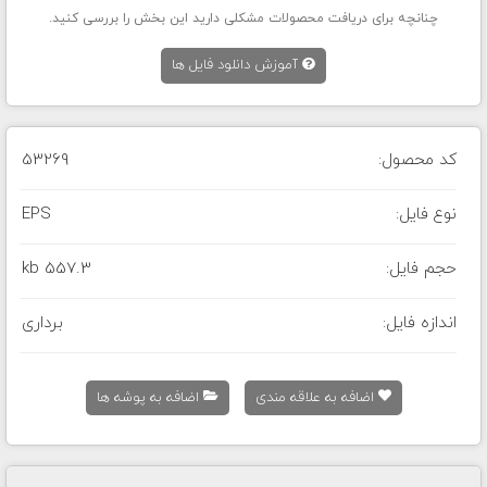
چنانچه برای دریافت محصولات مشکلی دارید این بخش را بررسی کنید.
آموزش دانلود فایل ها
کد محصول:
53269
نوع فایل:
EPS
حجم فایل:
557.3 kb
اندازه فایل:
برداری
اضافه به علاقه مندی
اضافه به پوشه ها