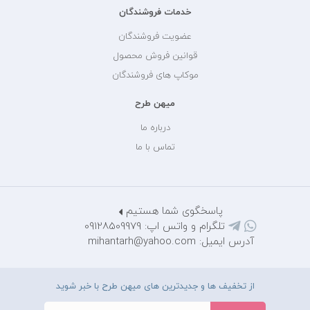
خدمات فروشندگان
عضویت فروشندگان
قوانین فروش محصول
موکاپ های فروشندگان
میهن طرح
درباره ما
تماس با ما
پاسخگوی شما هستیم
تلگرام و واتس اپ: 09128509979
آدرس ایمیل: mihantarh@yahoo.com
از تخفیف ها و جدیدترین های میهن طرح با خبر شوید