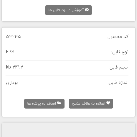
آموزش دانلود فایل ها
کد محصول:
53245
نوع فایل:
EPS
حجم فایل:
241.2 kb
اندازه فایل:
برداری
اضافه به علاقه مندی
اضافه به پوشه ها