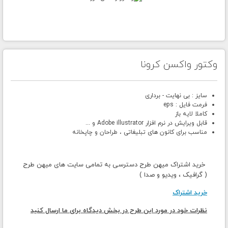
وکتور واکسن کرونا
سایز : بی نهایت - برداری
فرمت فایل : eps
کاملا لایه باز
قابل ویرایش در نرم افزار Adobe illustrator و ...
مناسب برای کانون های تبلیغاتی ، طراحان و چاپخانه
خرید اشتراک میهن طرح دسترسی به تمامی سایت های میهن طرح
( گرافیک ، ویدیو و صدا )
خرید اشتراک
نظرات خود در مورد این طرح در بخش دیدگاه برای ما ارسال کنید