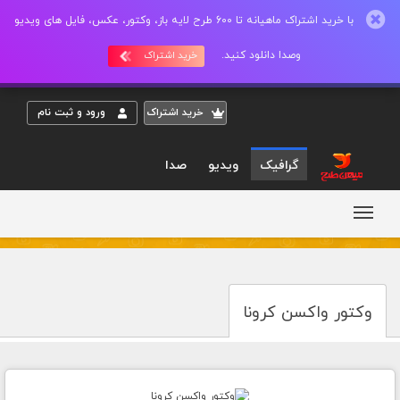
با خرید اشتراک ماهیانه تا 600 طرح لایه باز، وکتور، عکس، فایل های ویدیو
وصدا دانلود کنید.
خرید اشتراک
خريد اشتراک
ورود و ثبت نام
گرافیک
ویدیو
صدا
وکتور واکسن کرونا