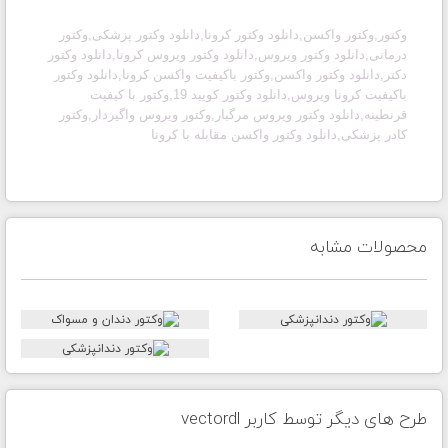
وکتور,وکتور واکسن,دانلود وکتور کرونا,دانلود وکتور پزشکی,وکتور
درمانی,دانلود وکتور ویروس,دانلود وکتور ویروس کرونا,دانلود وکتور
دکتر,دانلود وکتور واکسن,وکتور باکیفیت واکسن کرونا,دانلود وکتور
باکیفیت کرونا ویروس,دانلود وکتور کویید 19,وکتور با کیفیت
قرنطینه,دانلود وکتور ویروس مرگبار,وکتور ویروس واگیردار,وکتور
کادر پزشکی,دانلود وکتور واکسن مقابله با کرونا
محصولات مشابه
طرح های دیگر توسط کاربر vectordl