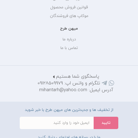
قوانین فروش محصول
موکاپ های فروشندگان
میهن طرح
درباره ما
تماس با ما
پاسخگوی شما هستیم
تلگرام و واتس اپ: 09128509979
آدرس ایمیل: mihantarh@yahoo.com
از تخفیف ها و جدیدترین های میهن طرح با خبر شوید
ما را در رسانه های اجتماعی دنبال کنید